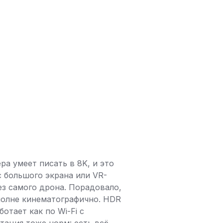
ра умеет писать в 8K, и это
с большого экрана или VR-
з самого дрона. Порадовало,
полне кинематографично. HDR
отает как по Wi-Fi с