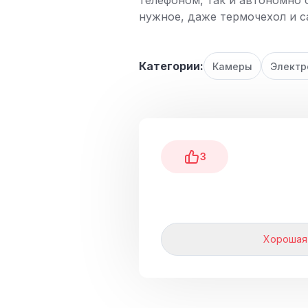
телефоном, так и автономно 
нужное, даже термочехол и с
Категории:
Камеры
Электр
3
Хорошая