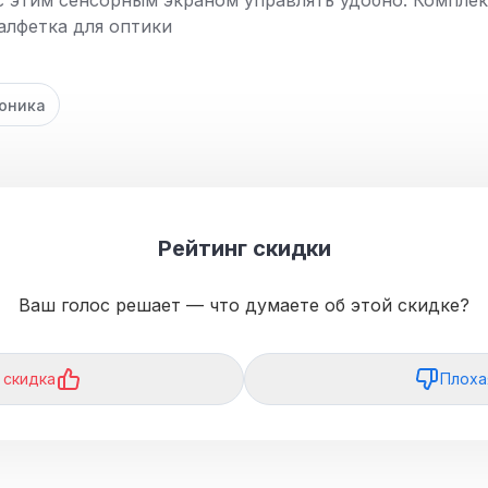
с этим сенсорным экраном управлять удобно. Комплек
алфетка для оптики
оника
Рейтинг скидки
Ваш голос решает — что думаете об этой скидке?
 скидка
Плоха