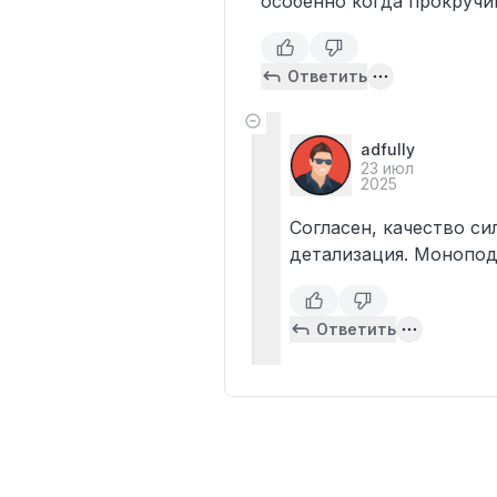
особенно когда прокручи
Ответить
adfully
23 июл
2025
Согласен, качество си
детализация. Монопод
Ответить