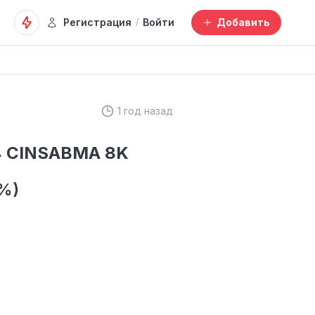
Регистрация
Войти
Добавить
/
1 год назад
4 CINSABMA 8K
1%)