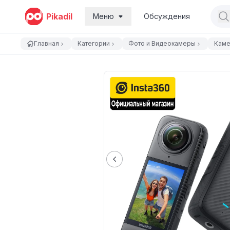
Pikadil
Меню
Обсуждения
Главная
Категории
Фото и Видеокамеры
Кам