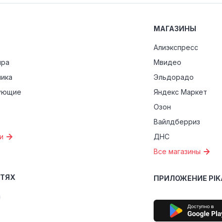
МАГАЗИНЫ
Алиэкспресс
ира
Мвидео
ника
Эльдорадо
ующие
Яндекс Маркет
Озон
Вайлдберриз
и
ДНС
Все магазины
ЕТЯХ
ПРИЛОЖЕНИЕ PIK