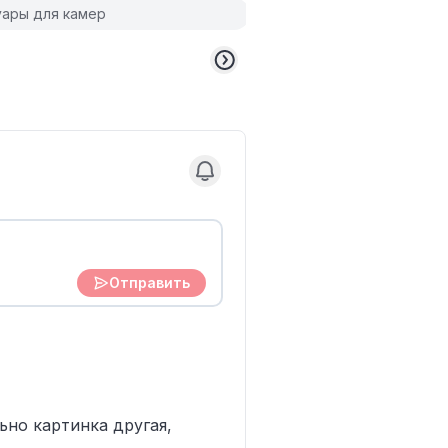
уары для камер
Отправить
льно картинка другая,