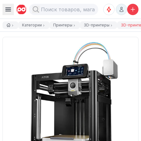
Категории
Принтеры
3D-принтеры
3D-принтер