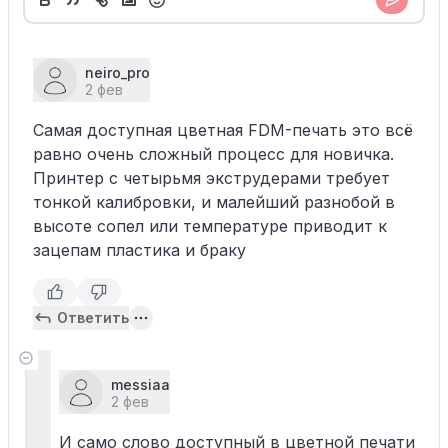
neiro_pro
2 фев
Самая доступная цветная FDM-печать это всё
равно очень сложный процесс для новичка.
Принтер с четырьмя экструдерами требует
тонкой калибровки, и малейший разнобой в
высоте сопел или температуре приводит к
зацепам пластика и браку
Ответить
messiaa
2 фев
И само слово доступный в цветной печати