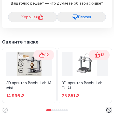
Ваш голос решает — что думаете об этой скидке?
Хорошая
Плохая
Оцените также
12
13
3D принтер Bambu Lab A1
3D-принтер Bambu Lab
mini
EU A1
14 996 ₽
25 851 ₽