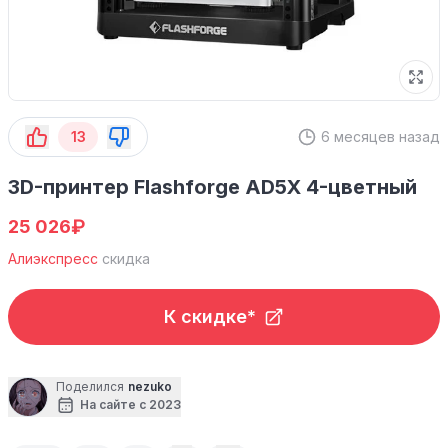
13
6 месяцев назад
3D-принтер Flashforge AD5X 4-цветный
₽
25 026
Алиэкспресс
скидка
К скидке*
Поделился
nezuko
На сайте с 2023