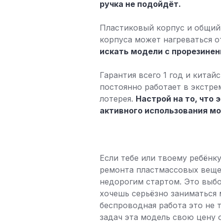
ручка не подойдёт.
Пластиковый корпус и общий 
корпуса может нагреваться 
искать модели с прорезине
Гарантия всего 1 год и кита
постоянно работает в экстре
лотерея.
Настрой на то, что 
активного использования мо
Если тебе или твоему ребёнк
ремонта пластмассовых вещей
недорогим стартом. Это выбо
хочешь серьёзно заниматься
беспроводная работа это не 
задач эта модель свою цену 