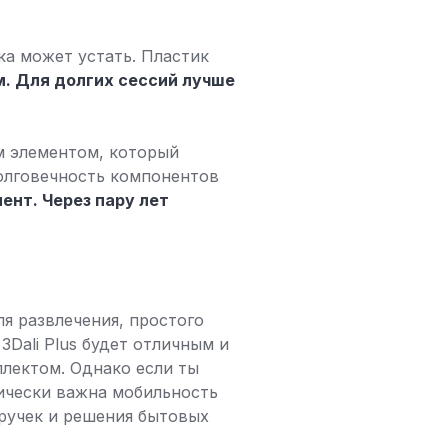
ка может устать. Пластик
. Для долгих сессий лучше
ым элементом, который
долговечность компонентов
ент. Через пару лет
я развлечения, простого
Dali Plus будет отличным и
плектом. Однако если ты
ически важна мобильность
-ручек и решения бытовых