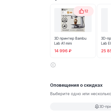
12
3D принтер Bambu
3D-п
Lab A1 mini
Lab E
14 996 ₽
25 8
Оповещения о скидках
Выберите одно или несколько
3D-пр