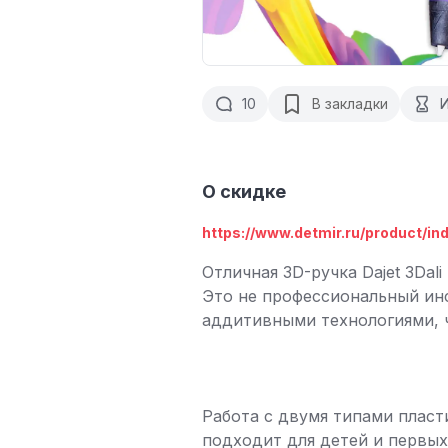
10
В закладки
О скидке
https://www.detmir.ru/product/ind
Отличная 3D-ручка Dajet 3Dal
Это не профессиональный инс
аддитивными технологиями, ч
Работа с двумя типами пласти
подходит для детей и первых