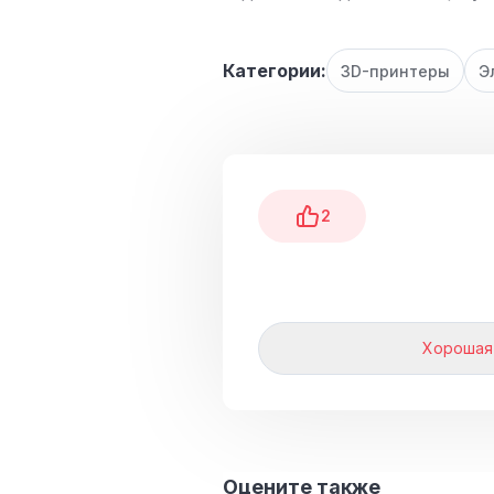
Категории:
3D-принтеры
Э
2
Хорошая
Оцените также