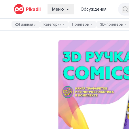
Pikadil
Меню
Обсуждения
Главная
Категории
Принтеры
3D-принтеры