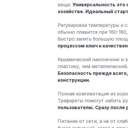
вещи.
Универсальность это с
хозяйстве. Идеальный старт
Регулировка температуры и с
обычно плавится при 160-180,
быстро залить большую площ
процессом ключ к качествен
Керамический наконечник и з
пластику, чем металлический.
Безопасность прежде всего,
конструкции.
Полная комплектация из короб
Трафареты помогут набить ру
пользователю. Сразу после р
Питание от сети, а не от сла