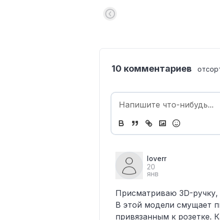
10 комментариев
отсор
loverr
20
янв
Присматриваю 3D-ручку, 
В этой модели смущает п
привязанным к розетке. К