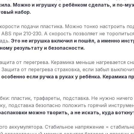
ила. Можно и игрушку с ребёнком сделать, и по-му
овый набор.
корости подачи пластика. Можно тонко настроить по
 ABS при 210-230. А скорость позволяет не торопитьс
адь.
Это не игрушка включил и пошёл, а именно инс
ному результату и безопасности.
ащита от перегрева. Керамика меньше нагревается сн
 Защита от перегрева страховка, если забыл выключит
 особенно если ручка в руках у ребёнка. Керамика п
ки: пластик, трафареты, подставка. Не нужно ничего 
ку, подставка безопасно положить горячий инструме
аспаковки можно творить, а не искать, куда воткну
бого аккумулятора. Стабильное напряжение = стабильн