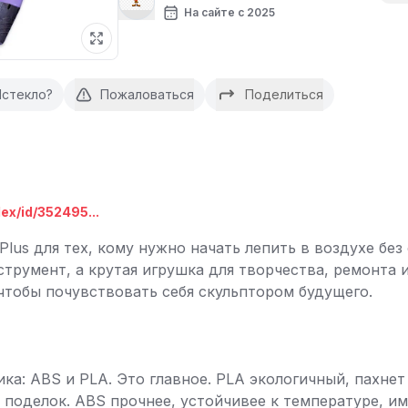
На сайте с 2025
Истекло?
Пожаловаться
Поделиться
ex/id/352495...
i Plus для тех, кому нужно начать лепить в воздухе бе
трумент, а крутая игрушка для творчества, ремонта 
тобы почувствовать себя скульптором будущего.
ка: ABS и PLA. Это главное. PLA экологичный, пахнет
 поделок. ABS прочнее, устойчивее к температуре, 