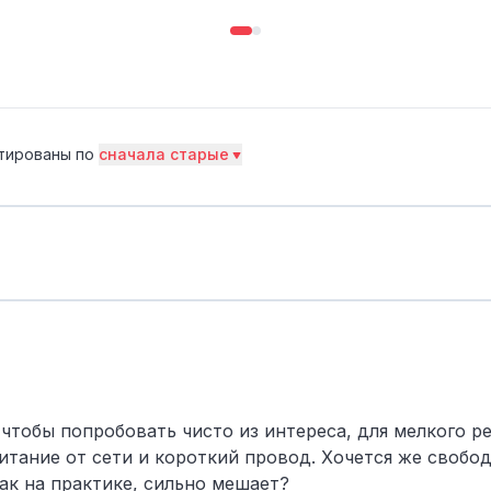
тированы по
сначала старые
чтобы попробовать чисто из интереса, для мелкого ре
итание от сети и короткий провод. Хочется же свобо
ак на практике, сильно мешает?