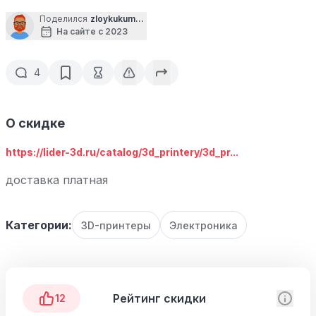
Поделился
zloykukumber
На сайте с 2023
4
О скидке
https://lider-3d.ru/catalog/3d_printery/3d_pr...
доставка платная
Категории:
3D-принтеры
Электроника
Рейтинг скидки
12