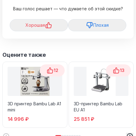
Ваш голос решает — что думаете об этой скидке?
Хорошая
Плохая
Оцените также
12
13
3D принтер Bambu Lab A1
3D-принтер Bambu Lab
mini
EU A1
14 996 ₽
25 851 ₽