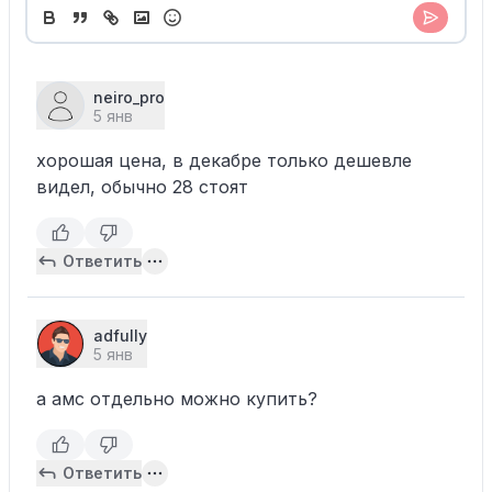
neiro_pro
5 янв
хорошая цена, в декабре только дешевле
видел, обычно 28 стоят
Ответить
adfully
5 янв
а амс отдельно можно купить?
Ответить