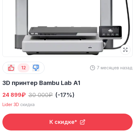
12
7 месяцев назад
3D принтер Bambu Lab A1
₽
30 000
₽
(-17%)
24 899
Lider 3D
скидка
К скидке*