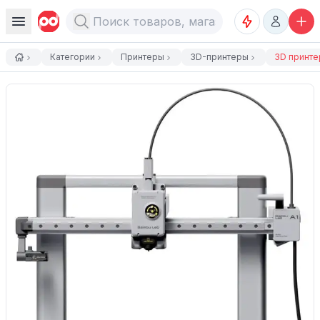
Категории
Принтеры
3D-принтеры
3D принте