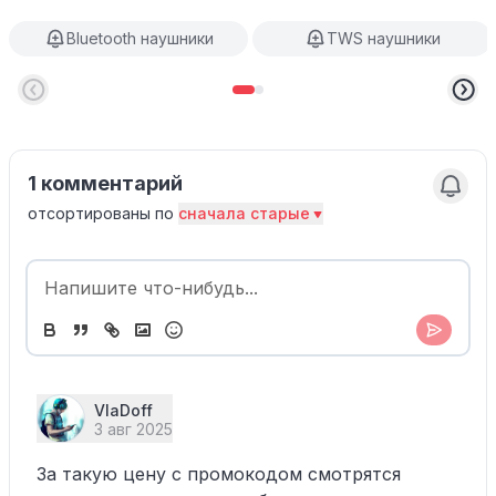
Bluetooth наушники
TWS наушники
1 комментарий
отсортированы по
сначала старые
VlaDoff
3 авг 2025
За такую цену с промокодом смотрятся