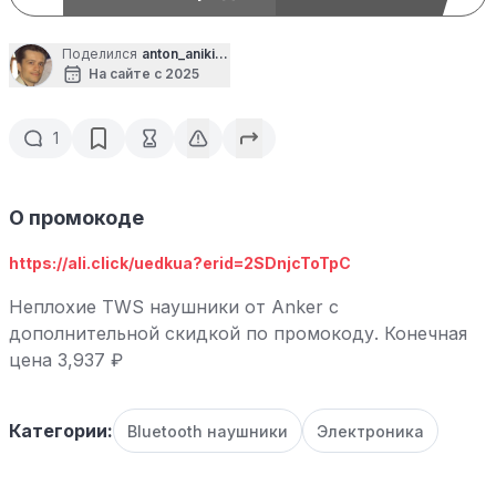
Поделился
anton_anikin6664
На сайте с 2025
1
О промокоде
https://ali.click/uedkua?erid=2SDnjcToTpC
Неплохие TWS наушники от Anker с
дополнительной скидкой по промокоду. Конечная
цена 3,937 ₽
Категории:
Bluetooth наушники
Электроника