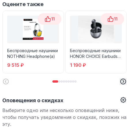
Оцените также
11
11
Беспроводные наушники
Беспроводные наушники
NOTHING Headphone(a)
HONOR CHOICE Earbuds
S7 Черные
9 515 ₽
1 190 ₽
Оповещения о скидках
Выберите одно или несколько оповещений ниже,
чтобы получать уведомления о скидках, похожих на
эту.