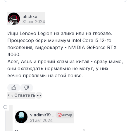
alishka
31 авг 2024
Ищи Lenovo Legion на алике или на глобале.
Процессор бери минимум Intel Core i5 12-го
поколения, видеокарту - NVIDIA GeForce RTX
4060.
​Acer, Asus и прочий хлам из китая - сразу мимо,
они охлаждать нормально не могут, у них
вечно проблемы на этой почве.
Ответить
vladimir1990
Автор
31 авг 2024