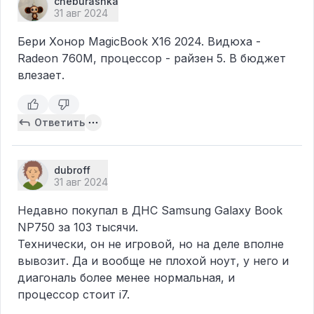
cheburashka
31 авг 2024
Бери Хонор MagicBook X16 2024. Видюха -
Radeon 760M, процессор - райзен 5. В бюджет
влезает.
Ответить
dubroff
31 авг 2024
Недавно покупал в ДНС Samsung Galaxy Book
NP750 за 103 тысячи.
​Технически, он не игровой, но на деле вполне
вывозит. Да и вообще не плохой ноут, у него и
диагональ более менее нормальная, и
процессор стоит i7.