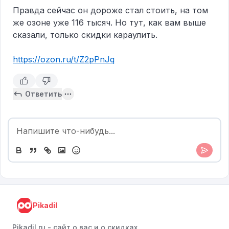
​​Правда сейчас он дороже стал стоить, на том
же озоне уже 116 тысяч. Но тут, как вам выше
сказали, только скидки караулить.
https://ozon.ru/t/Z2pPnJq
Ответить
Pikadil
Pikadil.ru - cайт о вас и о скидках,