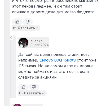
Я что-то посмотрел в российских магазинах
этот ленова леджен, и он там стоит
слишком дорого даже для моего бюджета.
Ответить
alishka
31 авг 2024
Да, сейчас цены повыше стали, вот,
например,
Lenovo LOQ 15IRX9
стоит уже
115 тысяч. Но на самом деле их вполне
можно поймать и за сто тысяч, если
следить за акциями.
Ответить