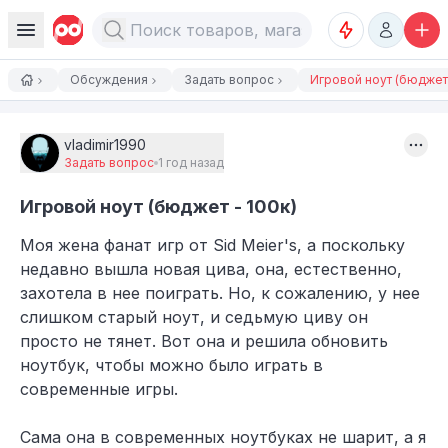
Обсуждения
Задать вопрос
Игровой ноут (бюджет 
vladimir1990
Задать вопрос
1 год назад
Игровой ноут (бюджет - 100к)
Моя жена фанат игр от Sid Meier's, а поскольку
недавно вышла новая цива, она, естественно,
захотела в нее поиграть. Но, к сожалению, у нее
слишком старый ноут, и седьмую циву он
просто не тянет. Вот она и решила обновить
ноутбук, чтобы можно было играть в
современные игры.
​​Сама она в современных ноутбуках не шарит, а я