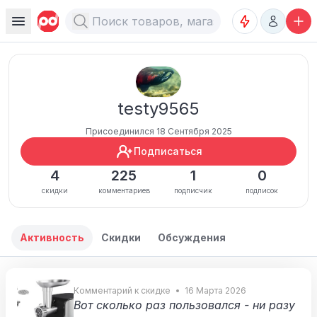
testy9565
Присоединился 18 Сентября 2025
Подписаться
4
225
1
0
скидки
комментариев
подписчик
подписок
Активность
Скидки
Обсуждения
Комментарий к скидке
16 Марта 2026
Вот сколько раз пользовался - ни разу