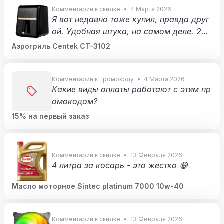
Комментарий к скидке
4 Марта 2026
Я вот недавно тоже купил, правда друг
ой. Удобная штука, на самом деле. 20
минут на курицу, 30 минут на картошку
Аэрогриль Centek CT-3102
😁
Комментарий к промокоду
4 Марта 2026
Какие виды оплаты работают с этим пр
омокодом?
15% на первый заказ
Комментарий к скидке
13 Февраля 2026
4 литра за косарь - это жестко 😁
Масло моторное Sintec platinum 7000 10w-40
Комментарий к скидке
13 Февраля 2026