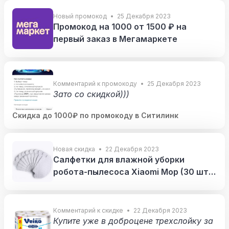
в накидали.
Новый промокод
25 Декабря 2023
Промокод на 1000 от 1500 ₽ на
первый заказ в Мегамаркете
Комментарий к промокоду
25 Декабря 2023
Зато со скидкой)))
Скидка до 1000₽ по промокоду в Ситилинк
Новая скидка
22 Декабря 2023
Салфетки для влажной уборки
робота-пылесоса Xiaomi Mop (30 шт в
упаковке)
Комментарий к скидке
22 Декабря 2023
Купите уже в доброцене трехслойку за