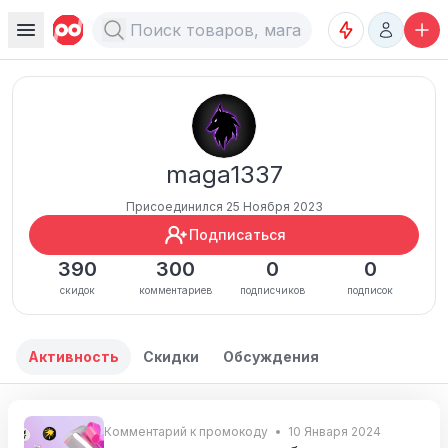
maga1337
Присоединился 25 Ноября 2023
Подписаться
390
300
0
0
скидок
комментариев
подписчиков
подписок
Активность
Скидки
Обсуждения
Комментарий к промокоду
10 Января 2024