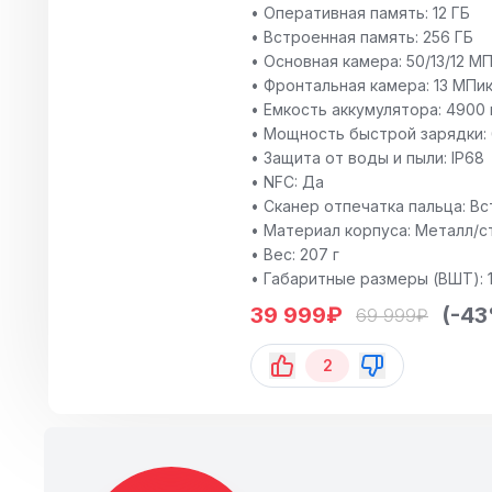
• Оперативная память: 12 ГБ
• Встроенная память: 256 ГБ
• Основная камера: 50/13/12 МП
• Фронтальная камера: 13 МПи
• Емкость аккумулятора: 4900
• Мощность быстрой зарядки: 
• Защита от воды и пыли: IP68
• NFC: Да
• Сканер отпечатка пальца: Вс
• Материал корпуса: Металл/с
• Вес: 207 г
• Габаритные размеры (ВШТ): 
39 999
₽
(-4
69 999
₽
2