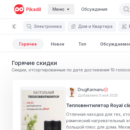
Pikadil
Меню
Обсуждения
Электроника
Дом и Квартира
Горячее
Новое
Топ
Обсуждаемо
Горячие скидки
Скидки, отсортированные по дате достижения 10 голос
DrugKarmanu
Добавлено 5 ноя 2025
Тепловентилятор Royal cl
Отличная находка для тех, кт
рамический нагревательный эл
большой плюс для дома. Механ