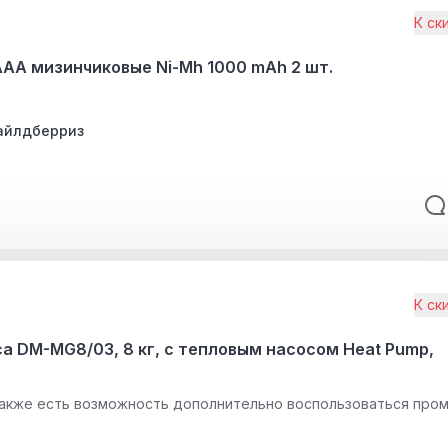
К ск
АА мизинчиковые Ni-Mh 1000 mAh 2 шт.
айлдберриз
К ск
 DM-MG8/03, 8 кг, с тепловым насосом Heat Pump,
акже есть возможность дополнительно воспользоваться про