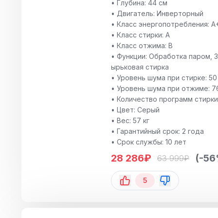
• Глубина: 44 см
• Двигатель: Инверторный
• Класс энергопотребления: A
• Класс стирки: A
• Класс отжима: B
• Функции: Обработка паром, 
ырьковая стирка
• Уровень шума при стирке: 50
• Уровень шума при отжиме: 7
• Количество программ стирки:
• Цвет: Серый
• Вес: 57 кг
• Гарантийный срок: 2 года
• Срок службы: 10 лет
28 286
₽
(-5
63 999
₽
5