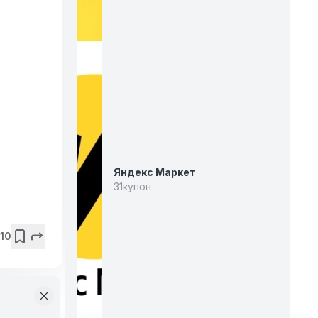
Яндекс Маркет
31
купон
10