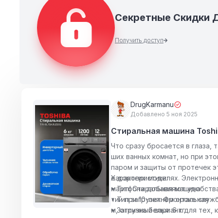
Секретные Скидки 
Получить доступ
DrugKarmanu
Добавлено 5 ноя 2025
Стиральная машина Tosh
Что сразу бросается в глаза, 
ших ванных комнат, но при эт
паром и защиты от протечек э
е дорогих моделях. Электронн
Характеристики:
мартфона добавляют удобства 
• Тип: Стиральная машина
тии при 10-летнем сроке служ
• Тип загрузки: Фронтальная
м, отличный вариант для тех,
• Загрузка белья: 6 кг