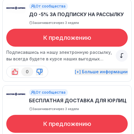
От сообщества
ДО -5% ЗА ПОДПИСКУ НА РАССЫЛКУ
Заканчивается
через 3 недели
К предложению
Подписавшись на нашу электронную рассылку,
вы всегда будете в курсе наших выгодных
предложений.
0
[+] Больше информации
От сообщества
БЕСПЛАТНАЯ ДОСТАВКА ДЛЯ ЮРЛИЦ
Заканчивается
через 3 недели
К предложению