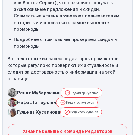
как Восток Сервис), что позволяет получать
эксклюзивные предложения и скидки.
Совместные усилия позволяют пользователям
находить и использовать самые выгодные
промокоды.
Подробнее о том, как мы
проверяем скидки и
промокоды
Вот некоторые из наших редакторов промокодов,
которые регулярно проверяют их актуальность и
следят за достоверностью информации на этой
странице:
Ренат Мубаракшин
Редактор купонов
Нафис Гатауллин
Редактор купонов
Гульназ Хусаинова
Редактор купонов
Узнайте больше о Команде Редакторов