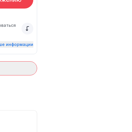
оваться
ьше информации