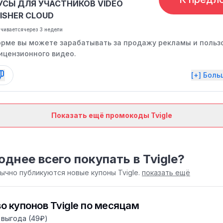
УСЫ ДЛЯ УЧАСТНИКОВ VIDEO
ISHER CLOUD
нчивается
через 3 недели
орме вы можете зарабатывать за продажу рекламы и польз
ицензионного видео.
[+] Бол
Показать ещё промокоды Tvigle
однее всего покупать в Tvigle?
бычно публикуются новые купоны Tvigle.
показать ещё
о купонов Tvigle по месяцам
выгода (49₽)