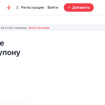
Регистрация
Войти
Добавить
/
 на этой странице.
Узнать больше
e
купону