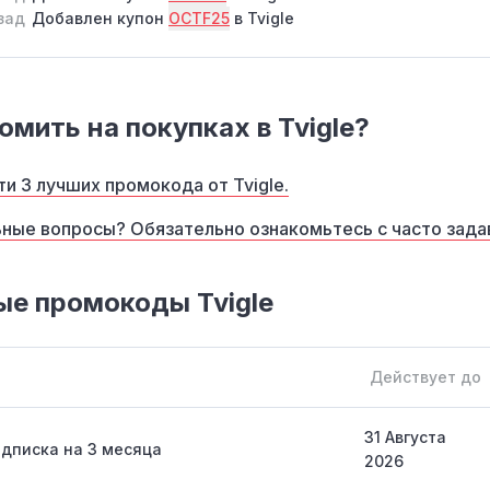
зад
Добавлен купон
OCTF25
в Tvigle
омить на покупках в Tvigle?
и 3 лучших промокода от Tvigle.
ные вопросы? Обязательно ознакомьтесь с часто зад
е промокоды Tvigle
Действует до
31 Августа
дписка на 3 месяца
2026