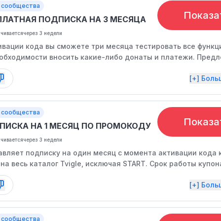
 сообщества
Показа
ПЛАТНАЯ ПОДПИСКА НА 3 МЕСЯЦА
нчивается
через 3 недели
ивации кода вы сможете три месяца тестировать все функц
еобходимости вносить какие-либо донаты и платежи. Пред
ечение ограниченного времени.
[+] Бол
 сообщества
Показа
ПИСКА НА 1 МЕСЯЦ ПО ПРОМОКОДУ
нчивается
через 3 недели
авляет подписку на один месяц с момента активации кода 
на весь каталог Tvigle, исключая START. Срок работы купон
[+] Бол
 сообщества