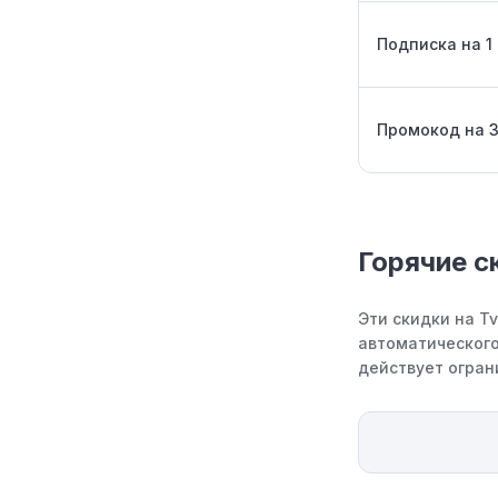
Подписка на 1
Промокод на 
Горячие с
Эти скидки на T
автоматического
действует огран