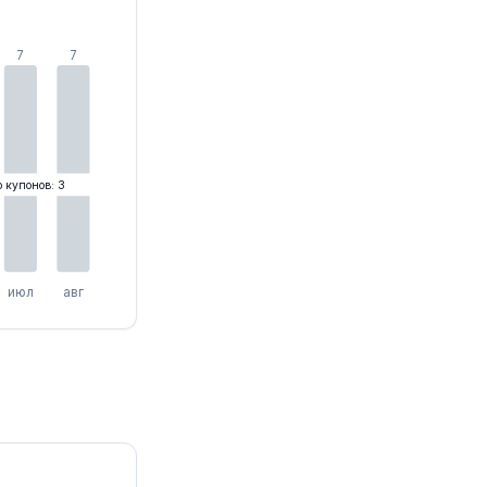
7
7
о купонов: 3
июл
авг