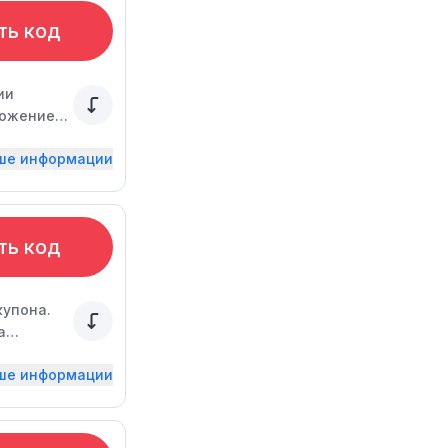
ть код
ии
ложение
ьше информации
ть код
купона.
а
ьше информации