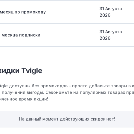
31 Августа
 месяц по промокоду
2026
31 Августа
3 месяца подписки
2026
кидки Tvigle
vigle доступны без промокодов – просто добавьте товары в 
 получения выгоды. Сэкономьте на популярных товарах пря
иченное время акции!
На данный момент действующих скидок нет!