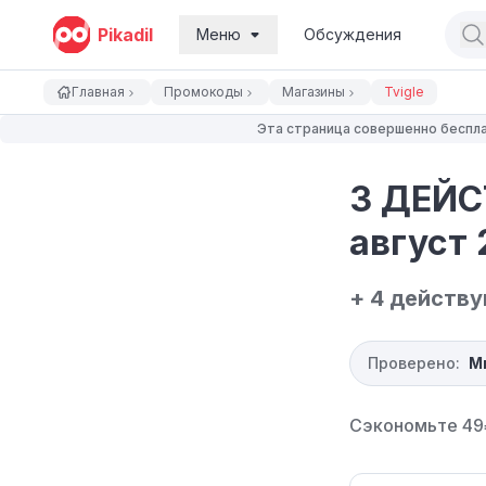
Pikadil
Меню
Обсуждения
Главная
Промокоды
Магазины
Tvigle
Эта страница совершенно беспла
3 ДЕЙС
август 
+ 4 действ
Проверено:
М
Сэкономьте 49