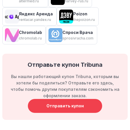
altermed.ru
harvey-rus.ru
Яндекс Аренда
Poizon
rentacar.yandex.ru
thepoizon.ru
Chromolab
Спроси Врача
chromolab.ru
sprosivracha.com
Отправьте купон Tribuna
Вы нашли работающий купон Tribuna, которым вы
хотели бы поделиться? Отправьте его здесь,
чтобы помочь другим покупателям сэкономить на
оформлении заказа.
Отправить купон