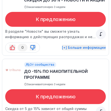
СКИДКА ДО 30% - НОВОСТИ И АКЦИИ
Заканчивается
через 3 недели
К предложению
В разделе "Новости" вы сможете узнать
информацию о действующих распродажах и не
только.
0
[+] Больше информации
От сообщества
ДО -15% ПО НАКОПИТЕЛЬНОЙ
ПРОГРАММЕ
Заканчивается
через 3 недели
К предложению
Скидка от 5 до 15% зависит от общей суммы