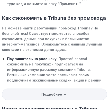
туда код и нажмите кнопку "Применить".
Как сэкономить в Tribuna без промокода
Не можете найти работающий промокод Tribuna? Не
беспокойтесь! Существует множество способов
сэкономить деньги при покупках в большинстве
интернет-магазинов. Ознакомьтесь с нашими лучшими
советами по экономии денег здесь:
Подпишитесь на рассылку:
Простой способ
сэкономить на покупках - подписаться на
информационную рассылку компании Tribuna.
Розничные компании часто рассылают своим
подписчикам эксклюзивные скидки, акции и ранний
доступ к распродажам.
Подробнее
Программы вознаграждений:
Скорее всего, в
компании Tribuna есть программы поощрения,
позволяющие зарабатывать баллы или cashback на
Часто задаваемые вопросы о Tribuna