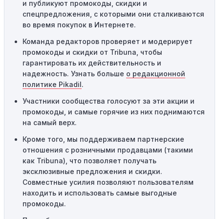
пределами указанного региона, то код не будет
и публикуют промокоды, скидки и
применяться.
спецпредложения, с которыми они сталкиваются
во время покупок в Интернете.
Одноразовое использование:
Многие промокоды
Команда редакторов проверяет и модерирует
предназначены только для однократного
промокоды и скидки от Tribuna, чтобы
использования. Если код уже был использован кем-то
гарантировать их действительность и
другим, он не будет действовать повторно.
надежность. Узнать больше
о редакционной
Технические сбои:
Иногда технические неполадки на
политике Pikadil
.
сайте или в процессе оформления заказа могут
Участники сообщества голосуют за эти акции и
привести к неработоспособности кодов промокодов. В
промокоды, и самые горячие из них поднимаются
таких случаях следует обратиться за помощью в
на самый верх.
службу поддержки.
Кроме того, мы поддерживаем партнерские
отношения с розничными продавцами (такими
как Tribuna), что позволяет получать
эксклюзивные предложения и скидки.
Совместные усилия позволяют пользователям
находить и использовать самые выгодные
промокоды.