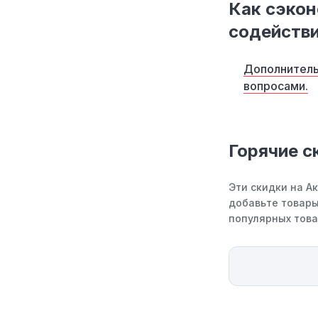
Как сэкон
содействи
Дополнитель
вопросами.
Горячие с
Эти скидки на А
добавьте товары
популярных това