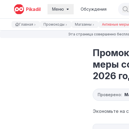
Pikadil
Меню
Обсуждения
Главная
Промокоды
Магазины
Активные меры 
Эта страница совершенно беспла
Промок
меры с
2026 г
Проверено:
М
Экономьте на с