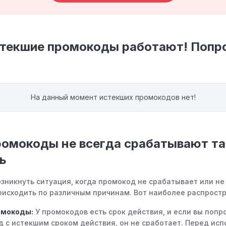
стекшие промокоды работают! Попр
На данный момент истекших промокодов нет!
омокоды не всегда срабатывают так
ь
зникнуть ситуация, когда промокод не срабатывает или не
исходить по различным причинам. Вот наиболее распростр
омокоды:
У промокодов есть срок действия, и если вы попр
д с истекшим сроком действия, он не сработает. Перед ис