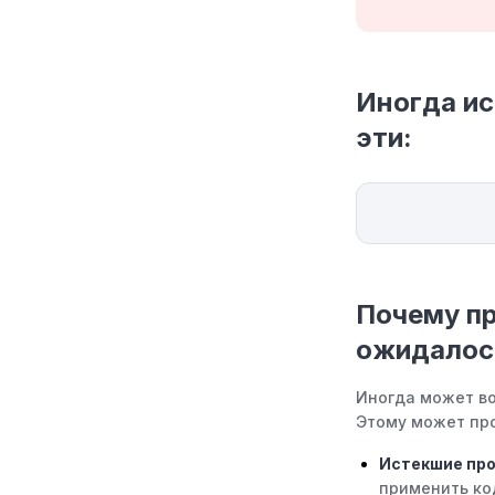
Иногда и
эти:
Почему пр
ожидалос
Иногда может во
Этому может про
Истекшие пр
применить ко