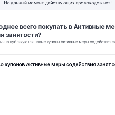
На данный момент действующих промокодов нет!
однее всего покупать в Активные м
я занятости?
бычно публикуются новые купоны Активные меры содействия з
о купонов Активные меры содействия занято