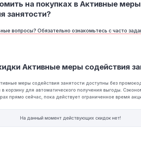
омить на покупках в Активные меры
я занятости?
ные вопросы? Обязательно ознакомьтесь с часто зад
кидки Активные меры содействия з
ктивные меры содействия занятости доступны без промокод
 в корзину для автоматического получения выгоды. Сэконо
рах прямо сейчас, пока действует ограниченное время акц
На данный момент действующих скидок нет!