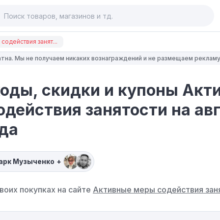
содействия занят...
тна. Мы не получаем никаких вознаграждений и не размещаем рекламу
оды, скидки и купоны Акт
одействия занятости на ав
ода
арк Музыченко
+
воих покупках на сайте
Активные меры содействия зан