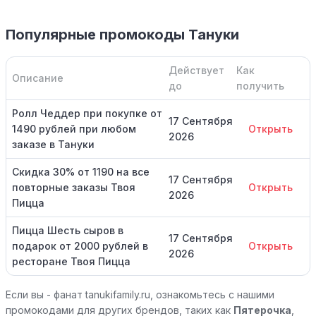
Популярные промокоды Тануки
Действует
Как
Описание
до
получить
Ролл Чеддер при покупке от
17 Сентября
1490 рублей при любом
Открыть
2026
заказе в Тануки
Скидка 30% от 1190 на все
17 Сентября
повторные заказы Твоя
Открыть
2026
Пицца
Пицца Шесть сыров в
17 Сентября
подарок от 2000 рублей в
Открыть
2026
ресторане Твоя Пицца
Если вы - фанат tanukifamily.ru, ознакомьтесь с нашими
промокодами для других брендов, таких как
Пятерочка
,