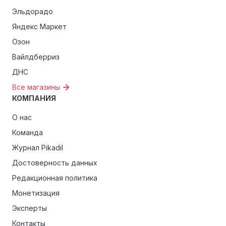
Эльдорадо
Яндекс Маркет
Озон
Вайлдберриз
ДНС
Все магазины
КОМПАНИЯ
О нас
Команда
Журнал Pikadil
Достоверность данных
Редакционная политика
Монетизация
Эксперты
Контакты