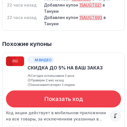
22 часа назад
Добавлен купон
15AUGT021
в
Тануки
22 часа назад
Добавлен купон
15AUGT693
в
Тануки
Похожие купоны
М.ВИДЕО
СКИДКА ДО 5% НА ВАШ ЗАКАЗ
Сегодня использовали:
3 раза
Проверен:
2 мес назад
Заканчивается
через 3 недели
Показать код
Код акции действует в мобильном приложении
на все товары, за исключением указанных в
списке. Спешите воспользоваться