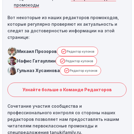
промокоды
Вот некоторые из наших редакторов промокодов,
которые регулярно проверяют их актуальность и
следят за достоверностью информации на этой
странице:
Михаил Прозоров
Редактор купонов
Нафис Гатауллин
Редактор купонов
Гульназ Хусаинова
Редактор купонов
Узнайте больше о Команде Редакторов
Сочетание участия сообщества и
профессионального контроля со стороны наших
редакторов позволяет нам предоставлять нашим
читателям первоклассные промокоды и
спецпредложения tanukifamily.ru.