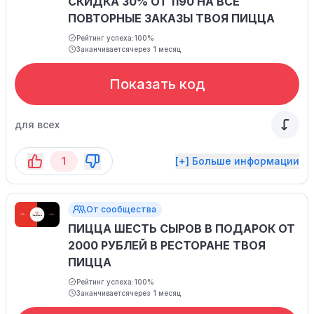
СКИДКА 30% ОТ 1190 НА ВСЕ
ПОВТОРНЫЕ ЗАКАЗЫ ТВОЯ ПИЦЦА
Рейтинг успеха:
100%
Заканчивается
через 1 месяц
Показать код
для всех
1
[+] Больше информации
От сообщества
ПИЦЦА ШЕСТЬ СЫРОВ В ПОДАРОК ОТ
2000 РУБЛЕЙ В РЕСТОРАНЕ ТВОЯ
ПИЦЦА
Рейтинг успеха:
100%
Заканчивается
через 1 месяц