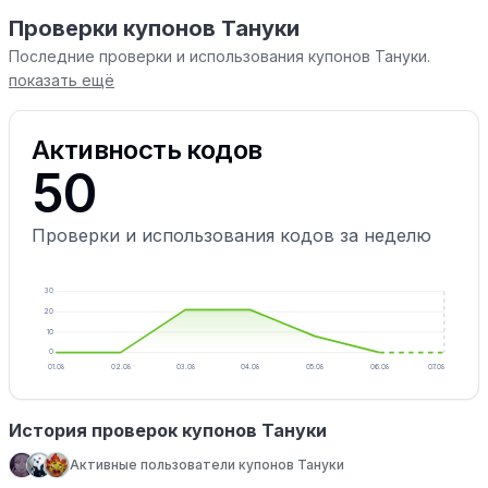
Проверки купонов Тануки
Последние проверки и использования купонов Тануки.
показать ещё
Активность кодов
50
Проверки и использования кодов за неделю
30
20
10
0
01.08
02.08
03.08
04.08
05.08
06.08
07.08
История проверок купонов Тануки
Активные пользователи купонов Тануки