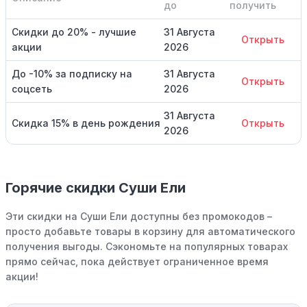
до
получить
Скидки до 20% - лучшие
31 Августа
Открыть
акции
2026
До -10% за подписку на
31 Августа
Открыть
соцсеть
2026
31 Августа
Скидка 15% в день рождения
Открыть
2026
Горячие скидки Суши Ели
Эти скидки на Суши Ели доступны без промокодов –
просто добавьте товары в корзину для автоматического
получения выгоды. Сэкономьте на популярных товарах
прямо сейчас, пока действует ограниченное время
акции!