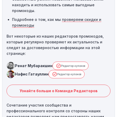
находить и использовать самые выгодные
промокоды.
Подробнее о том, как мы
проверяем скидки и
промокоды
Вот некоторые из наших редакторов промокодов,
которые регулярно проверяют их актуальность и
следят за достоверностью информации на этой
странице:
Ренат Мубаракшин
Редактор купонов
Нафис Гатауллин
Редактор купонов
Узнайте больше о Команде Редакторов
Сочетание участия сообщества и
профессионального контроля со стороны наших
редакторов позволяет нам предоставлять нашим