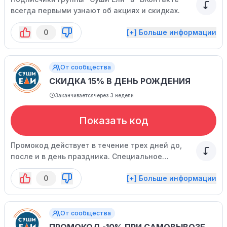
всегда первыми узнают об акциях и скидках.
0
[+] Больше информации
От сообщества
СКИДКА 15% В ДЕНЬ РОЖДЕНИЯ
Заканчивается
через 3 недели
Показать код
Промокод действует в течение трех дней до,
после и в день праздника. Специальное
предложение имеет ограниченный срок
0
[+] Больше информации
действия.
От сообщества