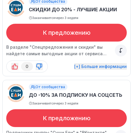
От сообщества
СКИДКИ ДО 20% - ЛУЧШИЕ АКЦИИ
Заканчивается
через 3 недели
К предложению
В разделе "Спецпредложения и скидки" вы
найдете самые выгодные акции от сервиса
доставки.
0
[+] Больше информации
От сообщества
ДО -10% ЗА ПОДПИСКУ НА СОЦСЕТЬ
Заканчивается
через 3 недели
К предложению
Подписчики группы "Суши Ели" в "ВКонтакте"