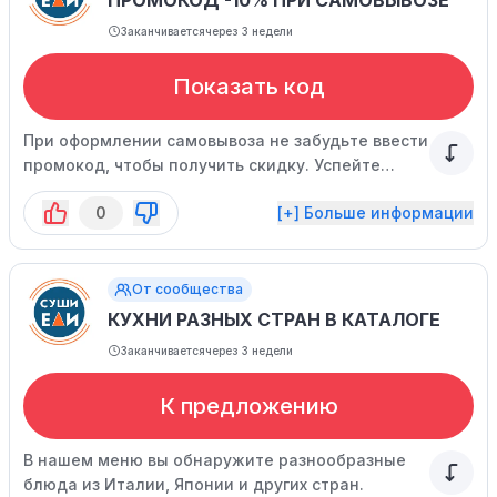
ПРОМОКОД -10% ПРИ САМОВЫВОЗЕ
Заканчивается
через 3 недели
Показать код
При оформлении самовывоза не забудьте ввести
промокод, чтобы получить скидку. Успейте
воспользоваться предложением, пока оно
0
[+] Больше информации
действует.
От сообщества
КУХНИ РАЗНЫХ СТРАН В КАТАЛОГЕ
Заканчивается
через 3 недели
К предложению
В нашем меню вы обнаружите разнообразные
блюда из Италии, Японии и других стран.