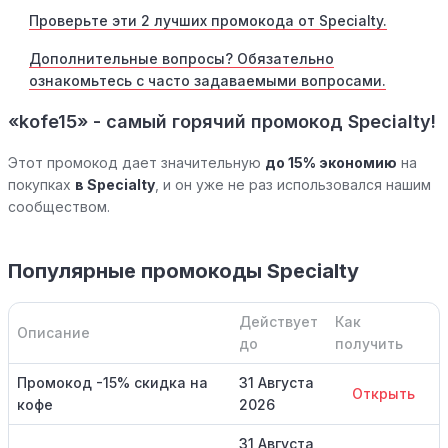
Проверьте эти 2 лучших промокода от Specialty.
Дополнительные вопросы? Обязательно
ознакомьтесь с часто задаваемыми вопросами.
«kofe15» - самый горячий промокод Specialty!
Этот промокод дает значительную
до 15% экономию
на
покупках
в Specialty
, и он уже не раз использовался нашим
сообществом.
Популярные промокоды Specialty
Действует
Как
Описание
до
получить
Промокод -15% скидка на
31 Августа
Открыть
кофе
2026
31 Августа