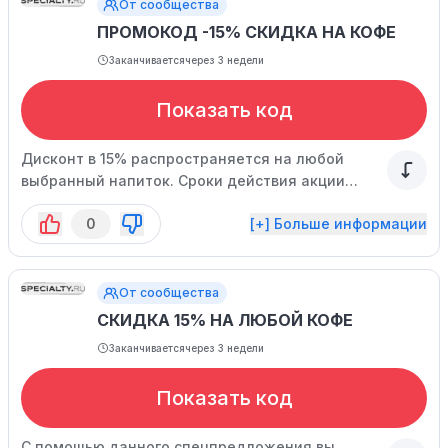
От сообщества
ПРОМОКОД -15% СКИДКА НА КОФЕ
Заканчивается
через 3 недели
Показать код
Дисконт в 15% распространяется на любой
выбранный напиток. Сроки действия акции
ограничены.
0
[+] Больше информации
От сообщества
СКИДКА 15% НА ЛЮБОЙ КОФЕ
Заканчивается
через 3 недели
Показать код
С помощью данного спецпредложения вы