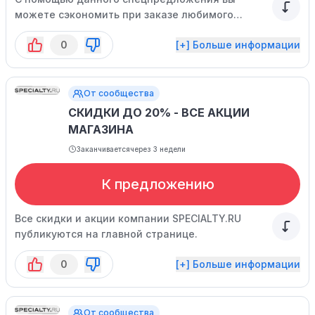
можете сэкономить при заказе любимого
напитка! Срок актуальности кода купона
0
[+] Больше информации
ограничен.
От сообщества
СКИДКИ ДО 20% - ВСЕ АКЦИИ
МАГАЗИНА
Заканчивается
через 3 недели
К предложению
Все скидки и акции компании SPECIALTY.RU
публикуются на главной странице.
0
[+] Больше информации
От сообщества