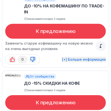
ДО -10% НА КОФЕМАШИНУ ПО TRADE-
IN
Заканчивается
через 3 недели
К предложению
Заменить старую кофемашину на новую можно
на очень выгодных условиях.
0
[+] Больше информации
От сообщества
ДО -15% СКИДКИ НА КОФЕ
Заканчивается
через 3 недели
К предложению