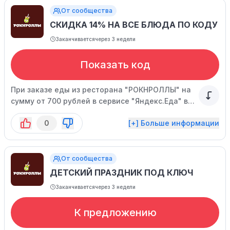
От сообщества
СКИДКА 14% НА ВСЕ БЛЮДА ПО КОДУ
Заканчивается
через 3 недели
Показать код
При заказе еды из ресторана "РОКНРОЛЛЫ" на
сумму от 700 рублей в сервисе "Яндекс.Еда" вы
можете воспользоваться приветственной
0
[+] Больше информации
скидкой по промокоду. Акция действует в
ограниченное время, не упустите возможность
сэкономить!
От сообщества
ДЕТСКИЙ ПРАЗДНИК ПОД КЛЮЧ
Заканчивается
через 3 недели
К предложению