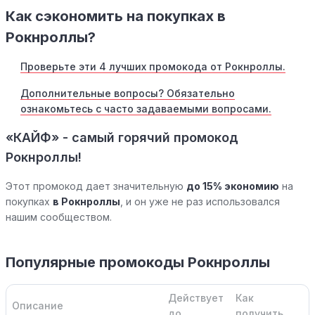
Как сэкономить на покупках в
Рокнроллы?
Проверьте эти 4 лучших промокода от Рокнроллы.
Дополнительные вопросы? Обязательно
ознакомьтесь с часто задаваемыми вопросами.
«КАЙФ» - самый горячий промокод
Рокнроллы!
Этот промокод дает значительную
до 15% экономию
на
покупках
в Рокнроллы
, и он уже не раз использовался
нашим сообществом.
Популярные промокоды Рокнроллы
Действует
Как
Описание
до
получить