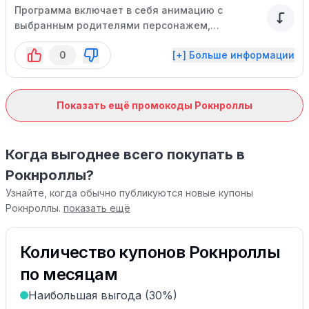
Программа включает в себя анимацию с
выбранным родителями персонажем,
кулинарные и творческие мастер-классы,
0
[+] Больше информации
разнообразное меню с изысканными блюдами
на любой вкус, а также торт по
привлекательной цене.
Показать ещё промокоды Рокнроллы
Когда выгоднее всего покупать в
Рокнроллы?
Узнайте, когда обычно публикуются новые купоны
Рокнроллы.
показать ещё
Количество купонов Рокнроллы
по месяцам
Наибольшая выгода (30%)