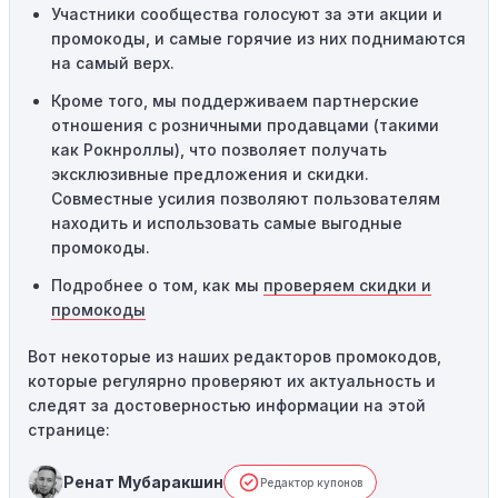
Участники сообщества голосуют за эти акции и
привести к неработоспособности кодов промокодов. В
промокоды, и самые горячие из них поднимаются
таких случаях следует обратиться за помощью в
на самый верх.
службу поддержки.
Кроме того, мы поддерживаем партнерские
отношения с розничными продавцами (такими
как Рокнроллы), что позволяет получать
эксклюзивные предложения и скидки.
Совместные усилия позволяют пользователям
находить и использовать самые выгодные
промокоды.
Подробнее о том, как мы
проверяем скидки и
промокоды
Вот некоторые из наших редакторов промокодов,
которые регулярно проверяют их актуальность и
следят за достоверностью информации на этой
странице:
Ренат Мубаракшин
Редактор купонов