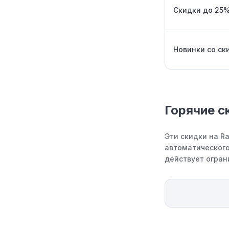
Скидки до 25%
Новинки со ск
Горячие с
Эти скидки на R
автоматического
действует огран