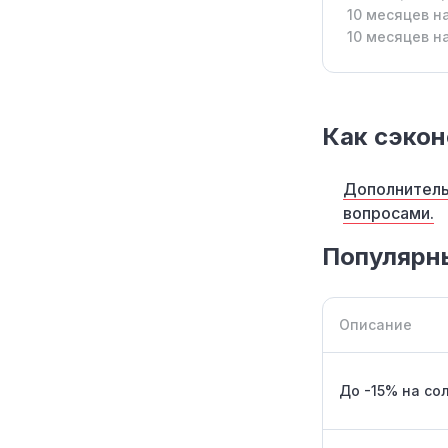
10 месяцев н
10 месяцев н
Как сэкон
Дополнитель
вопросами.
Популярн
Описание
До -15% на со