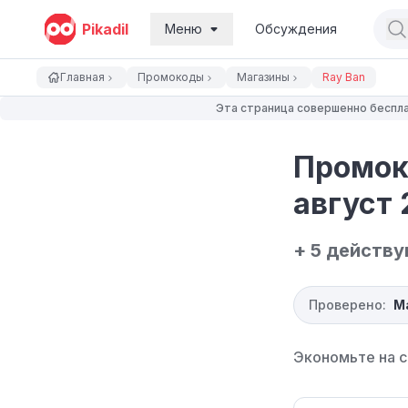
Pikadil
Меню
Обсуждения
Главная
Промокоды
Магазины
Ray Ban
Эта страница совершенно беспла
Промок
август 
+ 5 действ
Проверено:
М
Экономьте на с