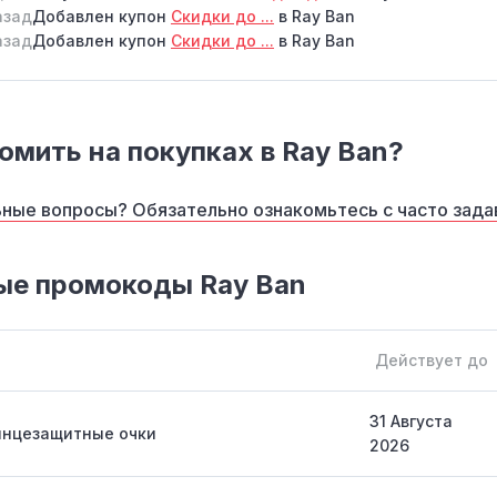
азад
Добавлен купон
Скидки до ...
в Ray Ban
азад
Добавлен купон
Скидки до ...
в Ray Ban
омить на покупках в Ray Ban?
ные вопросы? Обязательно ознакомьтесь с часто зад
ые промокоды Ray Ban
Действует до
31 Августа
лнцезащитные очки
2026