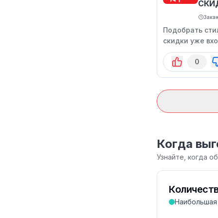
СКИ
Зака
Подобрать сти
скидки уже вхо
0
Когда выг
Узнайте, когда о
Количеств
Наибольшая