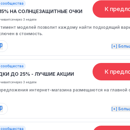
 сообщества
К предл
-15% НА СОЛНЦЕЗАЩИТНЫЕ ОЧКИ
нчивается
через 3 недели
тимент моделей позволит каждому найти подходящий вари
ключен в стоимость.
[+] Бол
 сообщества
К предл
ДКИ ДО 25% - ЛУЧШИЕ АКЦИИ
нчивается
через 3 недели
предложения интернет-магазина размещаются на главной 
[+] Бол
 сообщества