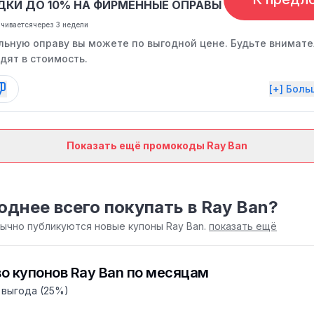
ДКИ ДО 10% НА ФИРМЕННЫЕ ОПРАВЫ
нчивается
через 3 недели
льную оправу вы можете по выгодной цене. Будьте внимате
дят в стоимость.
[+] Бол
Показать ещё промокоды Ray Ban
однее всего покупать в Ray Ban?
бычно публикуются новые купоны Ray Ban.
показать ещё
о купонов Ray Ban по месяцам
 выгода (25%)