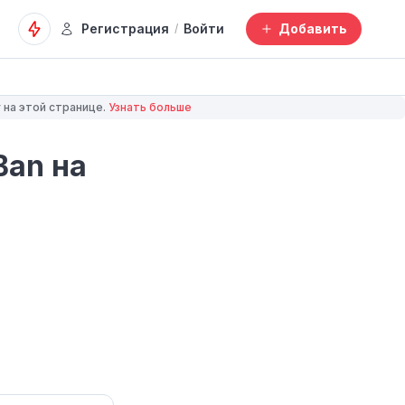
Регистрация
Войти
Добавить
/
 на этой странице.
Узнать больше
Ban на