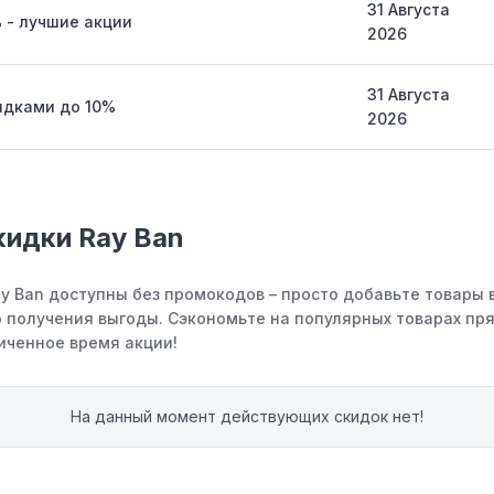
31 Августа
 - лучшие акции
2026
31 Августа
идками до 10%
2026
кидки Ray Ban
ay Ban доступны без промокодов – просто добавьте товары 
 получения выгоды. Сэкономьте на популярных товарах пря
иченное время акции!
На данный момент действующих скидок нет!