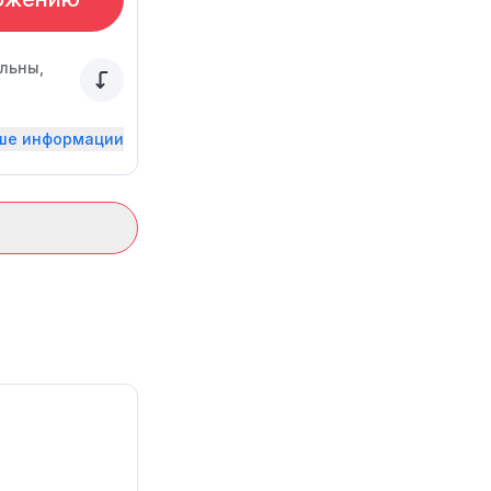
льны,
ьше информации