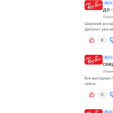
От
ДО 
Зака
Широкий ассор
Дисконт уже в
0
От
СКИ
Зака
Все выгодные 
сайта.
0
От