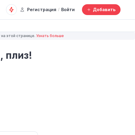
Регистрация
Войти
Добавить
/
 на этой странице.
Узнать больше
 плиз!