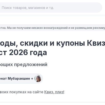
тна. Мы не получаем никаких вознаграждений и не размещаем рекламу
ды, скидки и купоны Квиз,
ст 2026 года
ующих предложений
енат Мубаракшин
+
воих покупках на сайте
Квиз, плиз!