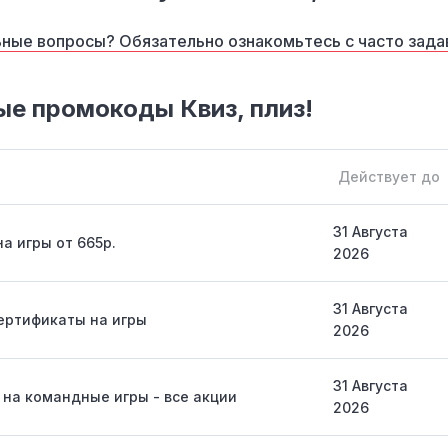
ные вопросы? Обязательно ознакомьтесь с часто зад
е промокоды Квиз, плиз!
Действует до
31 Августа
а игры от 665р.
2026
31 Августа
ертификаты на игры
2026
31 Августа
 на командные игры - все акции
2026