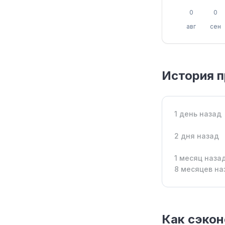
0
0
авг
сен
История п
1 день назад
2 дня назад
1 месяц наза
8 месяцев на
Как сэкон