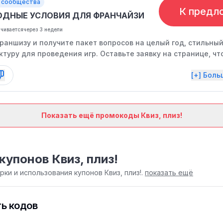
 сообщества
К предл
ОДНЫЕ УСЛОВИЯ ДЛЯ ФРАНЧАЙЗИ
нчивается
через 3 недели
раншизу и получите пакет вопросов на целый год, стильный
туру для проведения игр. Оставьте заявку на странице, чт
[+] Бол
Показать ещё промокоды Квиз, плиз!
купонов Квиз, плиз!
ки и использования купонов Квиз, плиз!.
показать ещё
ь кодов