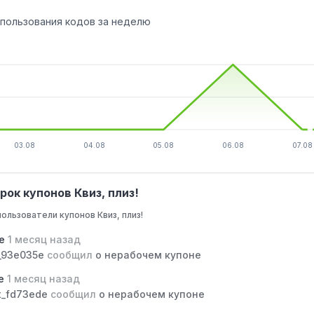
спользования кодов за неделю
03.08
04.08
05.08
06.08
07.08
ок купонов Квиз, плиз!
ользователи купонов Квиз, плиз!
5e
1 месяц назад
_93e035e
сообщил
о нерабочем купоне
de
1 месяц назад
t_fd73ede
сообщил
о нерабочем купоне