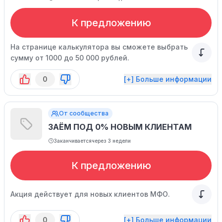
К предложению
На странице калькулятора вы сможете выбрать
сумму от 1000 до 50 000 рублей.
0
[+] Больше информации
От сообщества
ЗАЁМ ПОД 0% НОВЫМ КЛИЕНТАМ
Заканчивается
через 3 недели
К предложению
Акция действует для новых клиентов МФО.
0
[+] Больше информации