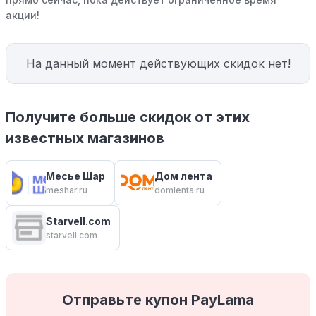
акции!
На данный момент действующих скидок нет!
Получите больше скидок от этих
известных магазинов
Месье Шар
Дом лента
meshar.ru
domlenta.ru
Starvell.com
starvell.com
Отправьте купон PayLama