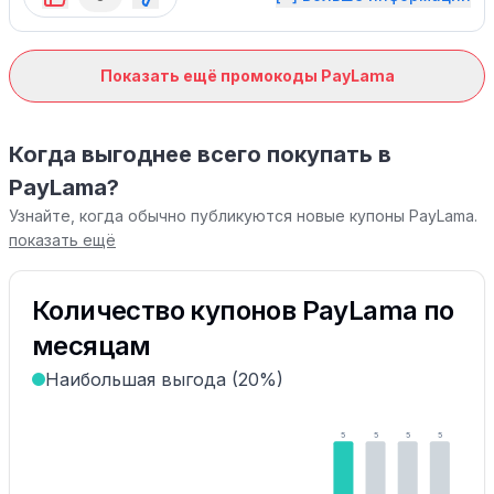
Показать ещё промокоды PayLama
Когда выгоднее всего покупать в
PayLama?
Узнайте, когда обычно публикуются новые купоны PayLama.
показать ещё
Количество купонов PayLama по
месяцам
Наибольшая выгода (20%)
5
5
5
5