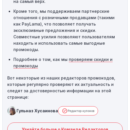
на самый верх.
службу поддержки.
Кроме того, мы поддерживаем партнерские
отношения с розничными продавцами (такими
как PayLama), что позволяет получать
эксклюзивные предложения и скидки.
Совместные усилия позволяют пользователям
находить и использовать самые выгодные
промокоды.
Подробнее о том, как мы
проверяем скидки и
промокоды
Вот некоторые из наших редакторов промокодов,
которые регулярно проверяют их актуальность и
следят за достоверностью информации на этой
странице:
Гульназ Хусаинова
Редактор купонов
Узнайте больше о Команде Редакторов