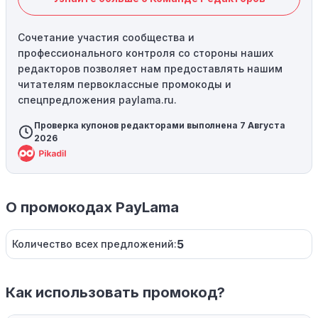
Сочетание участия сообщества и
профессионального контроля со стороны наших
редакторов позволяет нам предоставлять нашим
читателям первоклассные промокоды и
спецпредложения paylama.ru.
Проверка купонов редакторами выполнена 7 Августа
2026
О промокодах PayLama
5
Количество всех предложений:
Как использовать промокод?