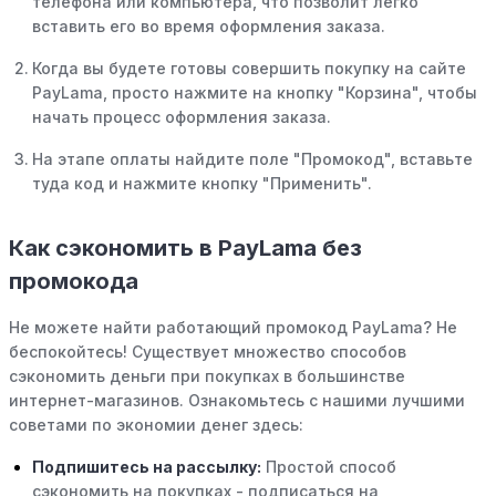
телефона или компьютера, что позволит легко
вставить его во время оформления заказа.
Когда вы будете готовы совершить покупку на сайте
PayLama, просто нажмите на кнопку "Корзина", чтобы
начать процесс оформления заказа.
На этапе оплаты найдите поле "Промокод", вставьте
туда код и нажмите кнопку "Применить".
Как сэкономить в PayLama без
промокода
Не можете найти работающий промокод PayLama? Не
беспокойтесь! Существует множество способов
сэкономить деньги при покупках в большинстве
интернет-магазинов. Ознакомьтесь с нашими лучшими
советами по экономии денег здесь:
Подпишитесь на рассылку:
Простой способ
сэкономить на покупках - подписаться на