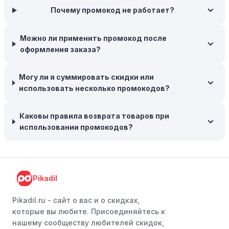
PayLama, могут прислать вам код скидки, чтобы
Почему промокод не работает?
побудить вас завершить покупку.
Межсезонные покупки:
Приобретайте товары во
Можно ли применить промокод после
время межсезонных распродаж, когда магазины
оформления заказа?
предлагают большие скидки, чтобы освободить
складские запасы. Планируйте заранее и покупайте
Могу ли я суммировать скидки или
товары на следующий сезон, когда они будут в
использовать несколько промокодов?
продаже.
Возможность бесплатной доставки:
Большинство
Каковы правила возврата товаров при
интернет-магазинов часто предлагают бесплатную
использовании промокодов?
доставку, что позволяет сэкономить. Некоторые
магазины предоставляют бесплатную доставку при
заказе на сумму, превышающую определенную,
поэтому рассмотрите возможность покупки
Pikadil
нескольких товаром в одном заказе.
Pikadil.ru - cайт о вас и о скидках,
Следите за социальными сетями:
Следите за
которые вы любите. Присоединяйтесь к
PayLama в социальных сетях, таких как VK, Facebook
нашему сообществу любителей скидок,
или Instagram. Ритейлеры часто делятся со своими