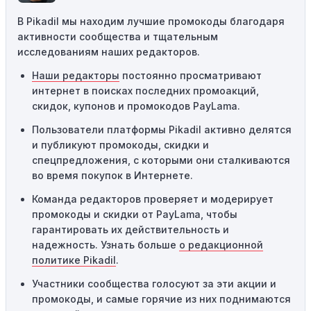
Требование минимальной покупки:
Некоторые
В Pikadil мы находим лучшие промокоды благодаря
промокоды требуют соблюдения минимального
активности сообщества и тщательным
порога покупки, чтобы получить право на скидку. Если
исследованиям наших редакторов.
сумма в корзине не соответствует указанному порогу,
код не сработает.
Наши редакторы
постоянно просматривают
интернет в поисках последних промоакций,
Географические ограничения:
Действие некоторых
скидок, купонов и промокодов PayLama.
промокодов может быть ограничено определенными
местами или регионами. Если вы находитесь за
Пользователи платформы Pikadil активно делятся
пределами указанного региона, то код не будет
и публикуют промокоды, скидки и
применяться.
спецпредложения, с которыми они сталкиваются
во время покупок в Интернете.
Одноразовое использование:
Многие промокоды
Команда редакторов проверяет и модерирует
предназначены только для однократного
промокоды и скидки от PayLama, чтобы
использования. Если код уже был использован кем-то
гарантировать их действительность и
другим, он не будет действовать повторно.
надежность. Узнать больше
о редакционной
Технические сбои:
Иногда технические неполадки на
политике Pikadil
.
сайте или в процессе оформления заказа могут
Участники сообщества голосуют за эти акции и
привести к неработоспособности кодов промокодов. В
промокоды, и самые горячие из них поднимаются
таких случаях следует обратиться за помощью в