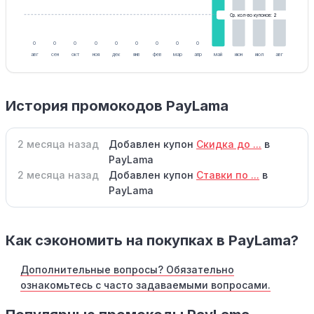
Ср. кол-во купонов: 2
0
0
0
0
0
0
0
0
0
авг
сен
окт
ноя
дек
янв
фев
мар
апр
май
июн
июл
авг
История промокодов PayLama
2 месяца назад
Добавлен купон
Скидка до ...
в
PayLama
2 месяца назад
Добавлен купон
Ставки по ...
в
PayLama
Как сэкономить на покупках в PayLama?
Дополнительные вопросы? Обязательно
ознакомьтесь с часто задаваемыми вопросами.