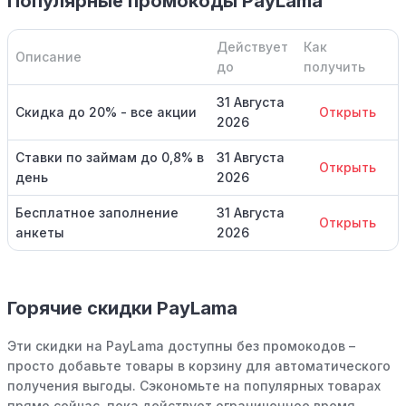
Популярные промокоды PayLama
Действует
Как
Описание
до
получить
31 Августа
Скидка до 20% - все акции
Открыть
2026
Ставки по займам до 0,8% в
31 Августа
Открыть
день
2026
Бесплатное заполнение
31 Августа
Открыть
анкеты
2026
Горячие скидки PayLama
Эти скидки на PayLama доступны без промокодов –
просто добавьте товары в корзину для автоматического
получения выгоды. Сэкономьте на популярных товарах
прямо сейчас, пока действует ограниченное время