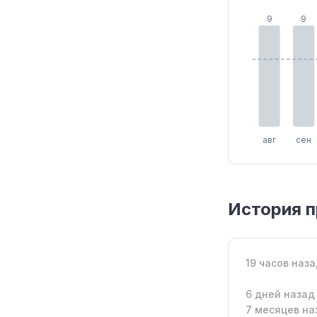
9
9
авг
сен
История 
19 часов наз
6 дней назад
7 месяцев на