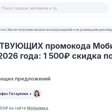
тна. Мы не получаем никаких вознаграждений и не размещаем рекламу
ТВУЮЩИХ промокода Моб
2026 года: 1 500₽ скидка п
ующих предложений
афис Гатауллин
+
00₽ на сайте
Мобилмед