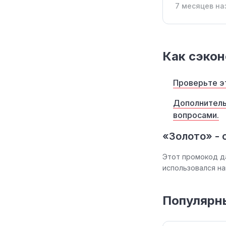
7 месяцев на
Как сэкон
Проверьте э
Дополнитель
вопросами.
«Золото» -
Этот промокод д
использовался н
Популярн