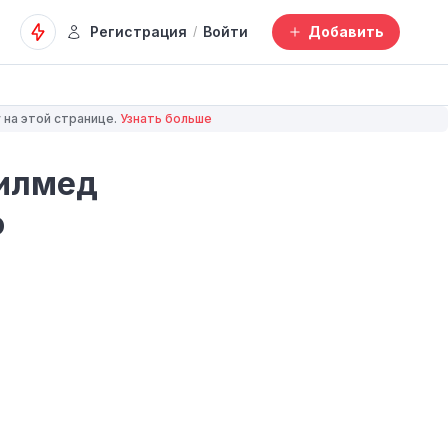
Регистрация
Войти
Добавить
/
 на этой странице.
Узнать больше
илмед
о