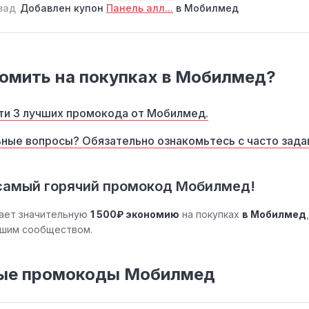
зад
Добавлен купон
Панель алл...
в Мобилмед
омить на покупках в Мобилмед?
ти 3 лучших промокода от Мобилмед.
ные вопросы? Обязательно ознакомьтесь с часто зад
 самый горячий промокод Мобилмед!
ает значительную
1 500₽ экономию
на покупках
в Мобилмед
ашим сообществом.
ые промокоды Мобилмед