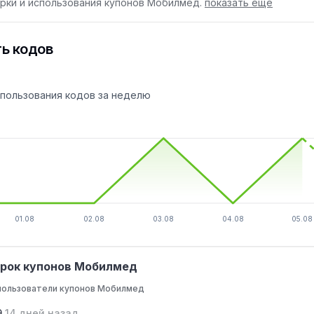
рки и использования купонов Мобилмед.
показать ещё
ь кодов
спользования кодов за неделю
01.08
02.08
03.08
04.08
05.08
ерок купонов Мобилмед
пользователи купонов Мобилмед
9
14 дней назад