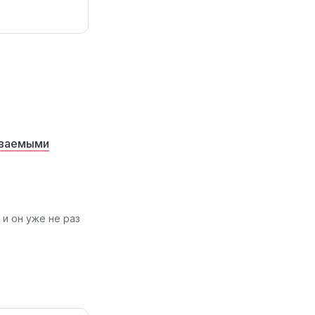
аваемыми
, и он уже не раз