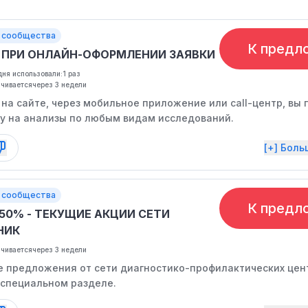
 сообщества
К предл
% ПРИ ОНЛАЙН-ОФОРМЛЕНИИ ЗАЯВКИ
ня использовали:
1 раз
нчивается
через 3 недели
на сайте, через мобильное приложение или call-центр, вы 
у на анализы по любым видам исследований.
[+] Бол
 сообщества
К предл
-50% - ТЕКУЩИЕ АКЦИИ СЕТИ
НИК
нчивается
через 3 недели
е предложения от сети диагностико-профилактических цен
 специальном разделе.