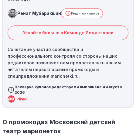
Ренат Мубаракшин
Редактор купонов
Узнайте больше о Команде Редакторов
Сочетание участия сообщества и
профессионального контроля со стороны наших
редакторов позволяет нам предоставлять нашим
читателям первоклассные промокоды и
спецпредложения marionetki.ru.
Проверка купонов редакторами выполнена 4 Августа
2026
О промокодах Московский детский
театр марионеток