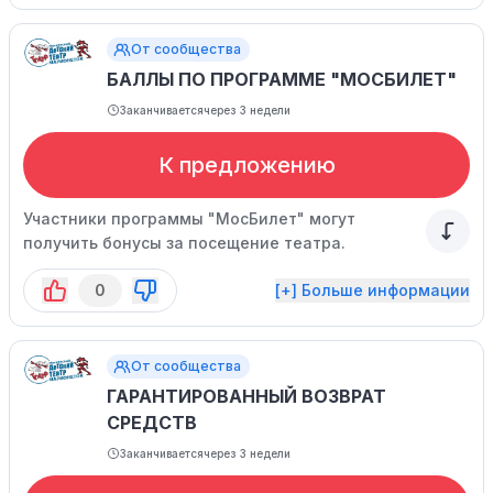
От сообщества
БАЛЛЫ ПО ПРОГРАММЕ "МОСБИЛЕТ"
Заканчивается
через 3 недели
К предложению
Участники программы "МосБилет" могут
получить бонусы за посещение театра.
0
[+] Больше информации
От сообщества
ГАРАНТИРОВАННЫЙ ВОЗВРАТ
СРЕДСТВ
Заканчивается
через 3 недели