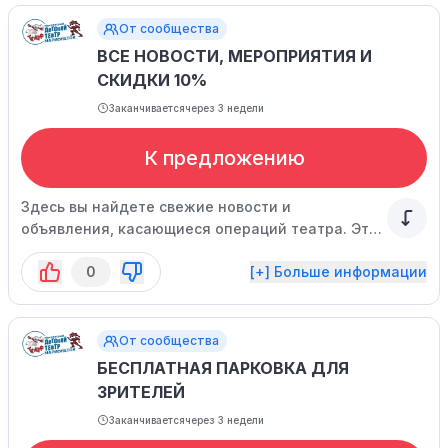
От сообщества
ВСЕ НОВОСТИ, МЕРОПРИЯТИЯ И
СКИДКИ 10%
Заканчивается
через 3 недели
К предложению
Здесь вы найдете свежие новости и
объявления, касающиеся операций театра. Это
включает в себя информацию о гастролях,
0
[+] Больше информации
бесплатных мероприятиях и многое другое.
От сообщества
БЕСПЛАТНАЯ ПАРКОВКА ДЛЯ
ЗРИТЕЛЕЙ
Заканчивается
через 3 недели