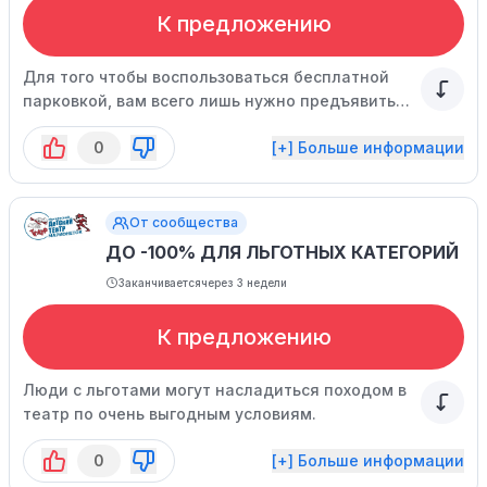
К предложению
Для того чтобы воспользоваться бесплатной
парковкой, вам всего лишь нужно предъявить
билет на спектакль.
0
[+] Больше информации
От сообщества
ДО -100% ДЛЯ ЛЬГОТНЫХ КАТЕГОРИЙ
Заканчивается
через 3 недели
К предложению
Люди с льготами могут насладиться походом в
театр по очень выгодным условиям.
0
[+] Больше информации