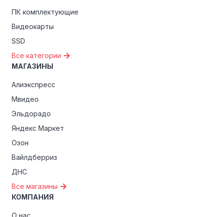
студентов, ветеранов или пенсионеров.
ПК комплектующие
Видеокарты
SSD
Все категории
МАГАЗИНЫ
Алиэкспресс
Мвидео
Эльдорадо
Яндекс Маркет
Озон
Вайлдберриз
ДНС
Все магазины
КОМПАНИЯ
О нас