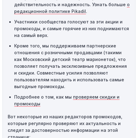
сайте или в процессе оформления заказа могут
действительность и надежность. Узнать больше
о
привести к неработоспособности кодов промокодов. В
редакционной политике Pikadil
.
таких случаях следует обратиться за помощью в
службу поддержки.
Участники сообщества голосуют за эти акции и
промокоды, и самые горячие из них поднимаются
на самый верх.
Кроме того, мы поддерживаем партнерские
отношения с розничными продавцами (такими
как Московский детский театр марионеток), что
позволяет получать эксклюзивные предложения
и скидки. Совместные усилия позволяют
пользователям находить и использовать самые
выгодные промокоды.
Подробнее о том, как мы
проверяем скидки и
промокоды
Вот некоторые из наших редакторов промокодов,
которые регулярно проверяют их актуальность и
следят за достоверностью информации на этой
странице: