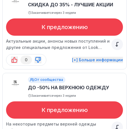
СКИДКА ДО 35% - ЛУЧШИЕ АКЦИИ
Заканчивается
через 3 недели
К предложению
Актуальные акции, анонсы новых поступлений и
другие специальные предложения от Look
Online всегда доступны на главной странице.
0
[+] Больше информации
От сообщества
ДО -50% НА ВЕРХНЮЮ ОДЕЖДУ
Заканчивается
через 3 недели
К предложению
На некоторые предметы верхней одежды