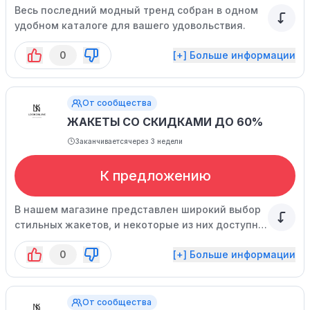
Весь последний модный тренд собран в одном
удобном каталоге для вашего удовольствия.
0
[+] Больше информации
От сообщества
ЖАКЕТЫ СО СКИДКАМИ ДО 60%
Заканчивается
через 3 недели
К предложению
В нашем магазине представлен широкий выбор
стильных жакетов, и некоторые из них доступны
по сниженной цене.
0
[+] Больше информации
От сообщества