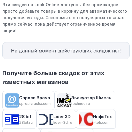
Эти скидки на Look Online доступны без промокодов –
просто добавьте товары в корзину для автоматического
получения выгоды. Сэкономьте на популярных товарах
прямо сейчас, пока действует ограниченное время
акции!
На данный момент действующих скидок нет!
Получите больше скидок от этих
известных магазинов
Спроси Врача
Эвакуатор Шмель
sprosivracha.com
techneu.ru
28 bit
Lider 3D
ИнфоТех
28bit.ru
lider-3d.ru
i-teh.com