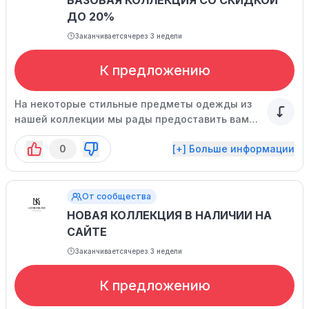
БАЗОВАЯ КОЛЛЕКЦИЯ СО СКИДКОЙ
ДО 20%
Заканчивается
через 3 недели
К предложению
На некоторые стильные предметы одежды из
нашей коллекции мы рады предоставить вам
приятную скидку, чтобы вы могли выгодно
0
[+] Больше информации
обновить свой гардероб.
От сообщества
НОВАЯ КОЛЛЕКЦИЯ В НАЛИЧИИ НА
САЙТЕ
Заканчивается
через 3 недели
К предложению