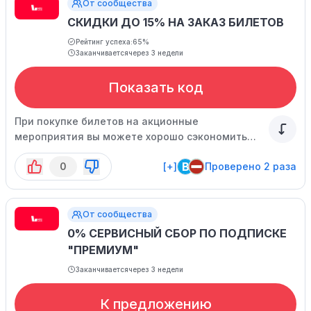
От сообщества
СКИДКИ ДО 15% НА ЗАКАЗ БИЛЕТОВ
Рейтинг успеха:
65%
Заканчивается
через 3 недели
Показать код
При покупке билетов на акционные
мероприятия вы можете хорошо сэкономить
благодаря кэшбэку или специальным скидкам.
B
0
[+]
Проверено 2 раза
От сообщества
0% СЕРВИСНЫЙ СБОР ПО ПОДПИСКЕ
"ПРЕМИУМ"
Заканчивается
через 3 недели
К предложению