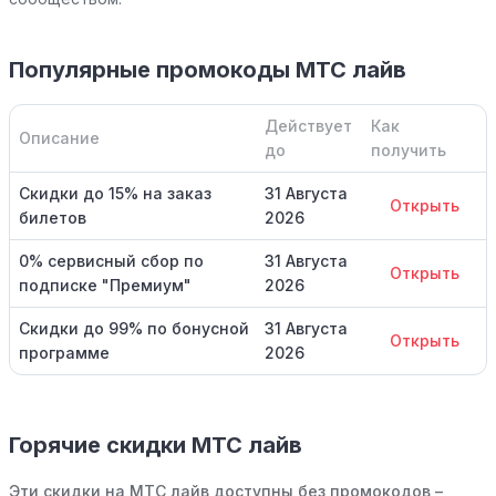
Популярные промокоды МТС лайв
Действует
Как
Описание
до
получить
Скидки до 15% на заказ
31 Августа
Открыть
билетов
2026
0% сервисный сбор по
31 Августа
Открыть
подписке "Премиум"
2026
Скидки до 99% по бонусной
31 Августа
Открыть
программе
2026
Горячие скидки МТС лайв
Эти скидки на МТС лайв доступны без промокодов –