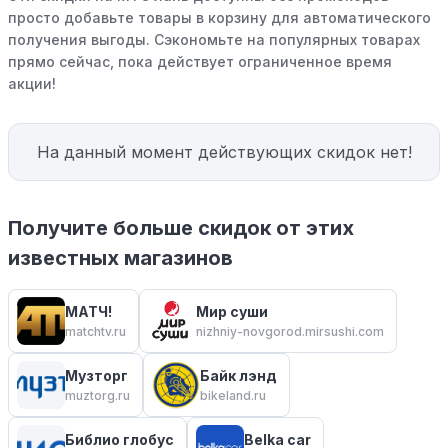
просто добавьте товары в корзину для автоматического
получения выгоды. Сэкономьте на популярных товарах
прямо сейчас, пока действует ограниченное время
акции!
На данный момент действующих скидок нет!
Получите больше скидок от этих
известных магазинов
МАТЧ!
Мир суши
matchtv.ru
nizhniy-novgorod.mirsushi.com
Музторг
Байк лэнд
muztorg.ru
bikeland.ru
Библио глобус
Belka car