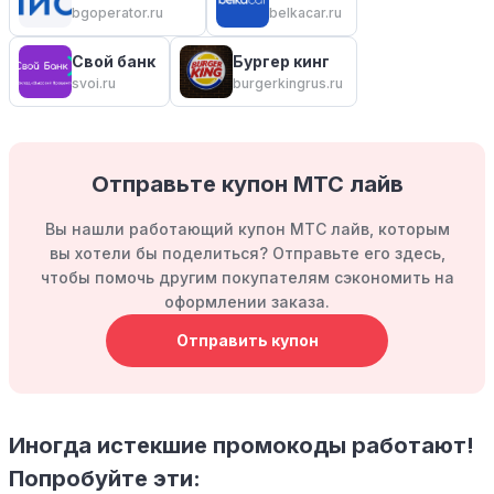
bgoperator.ru
belkacar.ru
Свой банк
Бургер кинг
svoi.ru
burgerkingrus.ru
Отправьте купон МТС лайв
Вы нашли работающий купон МТС лайв, которым
вы хотели бы поделиться? Отправьте его здесь,
чтобы помочь другим покупателям сэкономить на
оформлении заказа.
Отправить купон
Иногда истекшие промокоды работают!
Попробуйте эти: