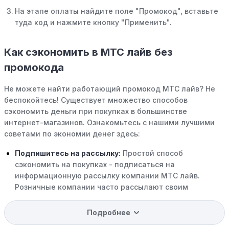
На этапе оплаты найдите поле "Промокод", вставьте
туда код и нажмите кнопку "Применить".
Как сэкономить в МТС лайв без
промокода
Не можете найти работающий промокод МТС лайв? Не
беспокойтесь! Существует множество способов
сэкономить деньги при покупках в большинстве
интернет-магазинов. Ознакомьтесь с нашими лучшими
советами по экономии денег здесь:
Подпишитесь на рассылку:
Простой способ
сэкономить на покупках - подписаться на
информационную рассылку компании МТС лайв.
Розничные компании часто рассылают своим
подписчикам эксклюзивные скидки, акции и ранний
доступ к распродажам.
Подробнее
Программы вознаграждений:
Скорее всего, в