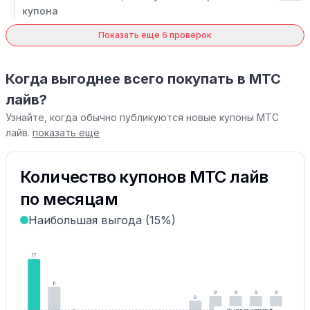
купона
Показать еще 6 проверок
Когда выгоднее всего покупать в МТС
лайв?
Узнайте, когда обычно публикуются новые купоны МТС
лайв.
показать ещё
Количество купонов МТС лайв
по месяцам
Наибольшая выгода (15%)
17
11
9
9
9
9
8