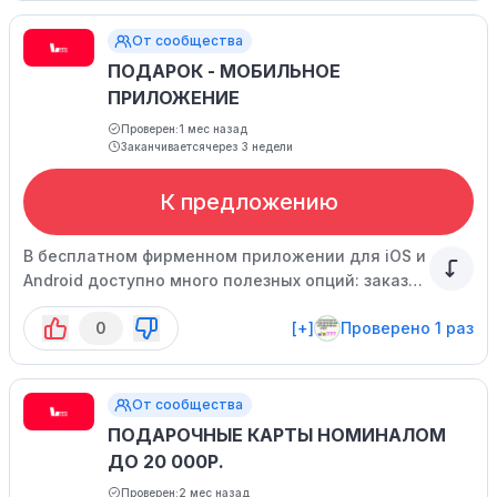
От сообщества
ПОДАРОК - МОБИЛЬНОЕ
ПРИЛОЖЕНИЕ
Проверен:
1 мес назад
Заканчивается
через 3 недели
К предложению
В бесплатном фирменном приложении для iOS и
Android доступно много полезных опций: заказ
из баров, AR и не только.
0
[+]
Проверено 1 раз
От сообщества
ПОДАРОЧНЫЕ КАРТЫ НОМИНАЛОМ
ДО 20 000Р.
Проверен:
2 мес назад