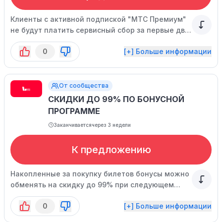
Клиенты с активной подпиской "МТС Премиум"
не будут платить сервисный сбор за первые две
покупки в месяц.
0
[+] Больше информации
От сообщества
СКИДКИ ДО 99% ПО БОНУСНОЙ
ПРОГРАММЕ
Заканчивается
через 3 недели
К предложению
Накопленные за покупку билетов бонусы можно
обменять на скидку до 99% при следующем
заказе.
0
[+] Больше информации