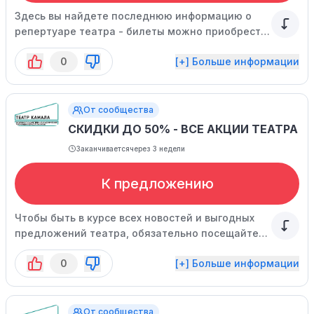
Здесь вы найдете последнюю информацию о
репертуаре театра - билеты можно приобрести
по выгодной цене, которая уже включает
0
[+] Больше информации
скидку.
От сообщества
СКИДКИ ДО 50% - ВСЕ АКЦИИ ТЕАТРА
Заканчивается
через 3 недели
К предложению
Чтобы быть в курсе всех новостей и выгодных
предложений театра, обязательно посещайте
главную страницу нашего сайта.
0
[+] Больше информации
От сообщества