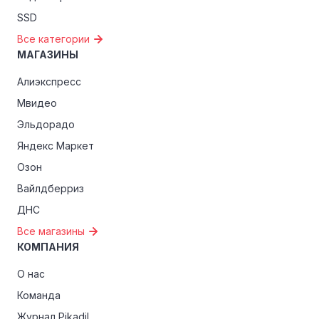
SSD
Все категории
МАГАЗИНЫ
Алиэкспресс
Мвидео
Эльдорадо
Яндекс Маркет
Озон
Вайлдберриз
ДНС
Все магазины
КОМПАНИЯ
О нас
Команда
Журнал Pikadil