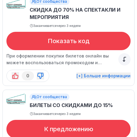
От сообщества
СКИДКА ДО 70% НА СПЕКТАКЛИ И
МЕРОПРИЯТИЯ
Заканчивается
через 3 недели
Показать код
При оформлении покупки билетов онлайн вы
можете воспользоваться промокодом и
получить скидку 10, 20, 30, 50 или даже 70%!
0
[+] Больше информации
Торопитесь, количество использований
специального предложения ограничено.
От сообщества
БИЛЕТЫ СО СКИДКАМИ ДО 15%
Заканчивается
через 3 недели
К предложению