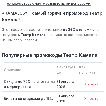
ознакомьтесь с часто задаваемыми вопросами.
«KAMAL35» - самый горячий промокод Театр
Камала!
Этот промокод дает значительную
до 35% экономию
на
покупках
в Театр Камала
, и он уже не раз использовался
нашим сообществом.
Популярные промокоды Театр Камала
Действует
Как
Описание
до
получить
Скидка до 70% на спектакли
31 Августа
Открыть
и мероприятия
2026
31 Августа
Билеты со скидками до 15%
Открыть
2026