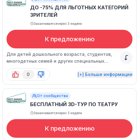
ДО -75% ДЛЯ ЛЬГОТНЫХ КАТЕГОРИЙ
ЗРИТЕЛЕЙ
Заканчивается
через 3 недели
К предложению
Для детей дошкольного возраста, студентов,
многодетных семей и других специальных
категорий зрителей доступны специальные
0
[+] Больше информации
льготные условия при покупке билетов.
Дополнительные сведения можно найти по
ссылке.
От сообщества
БЕСПЛАТНЫЙ 3D-ТУР ПО ТЕАТРУ
Заканчивается
через 3 недели
К предложению