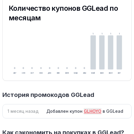
Количество купонов GGLead по
месяцам
1
1
1
1
0
0
0
0
0
0
0
0
0
авг
сен
окт
ноя
дек
янв
фев
мар
апр
май
июн
июл
авг
История промокодов GGLead
1 месяц назад
Добавлен купон
GLHOYO
в GGLead
Как сэкономить на покупках в GGLead?