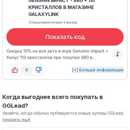
GENSHIN IMPACT - 980 + 110
КРИСТАЛЛОВ В МАГАЗИНЕ
GALAXYLINK
Заканчивается
через 4 месяца
Показать код
Скидка 10% на все авто в игре Genshin Impact +
бонус 110 кристаллов при покупке 980 в
магазине GalaxyLink.
0
[+] Больше информации
Когда выгоднее всего покупать в
GGLead?
Узнайте, когда обычно публикуются новые купоны GGLead.
показать ещё