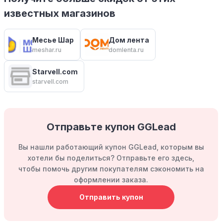
известных магазинов
Месье Шар
Дом лента
meshar.ru
domlenta.ru
Starvell.com
starvell.com
Отправьте купон GGLead
Вы нашли работающий купон GGLead, которым вы
хотели бы поделиться? Отправьте его здесь,
чтобы помочь другим покупателям сэкономить на
оформлении заказа.
Отправить купон