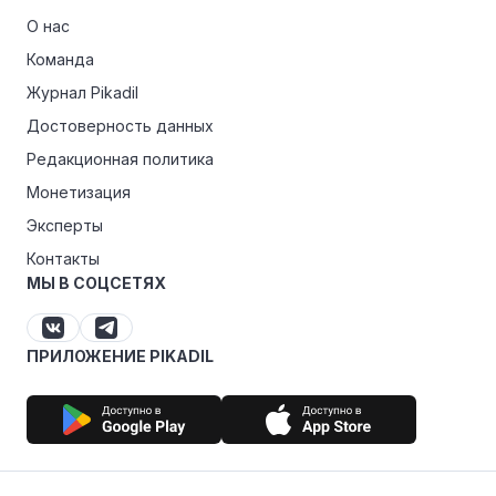
О нас
Команда
Журнал Pikadil
Достоверность данных
Редакционная политика
Монетизация
Эксперты
Контакты
МЫ В СОЦСЕТЯХ
ПРИЛОЖЕНИЕ PIKADIL