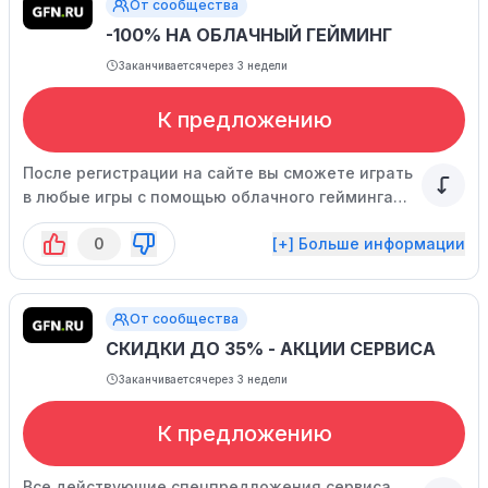
От сообщества
-100% НА ОБЛАЧНЫЙ ГЕЙМИНГ
Заканчивается
через 3 недели
К предложению
После регистрации на сайте вы сможете играть
в любые игры с помощью облачного гейминга
совершенно бесплатно!
0
[+] Больше информации
От сообщества
СКИДКИ ДО 35% - АКЦИИ СЕРВИСА
Заканчивается
через 3 недели
К предложению
Все действующие спецпредложения сервиса