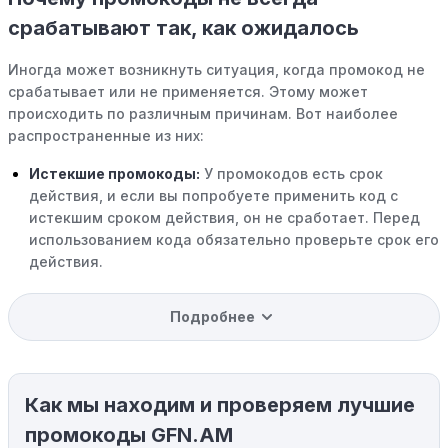
срабатывают так, как ожидалось
Иногда может возникнуть ситуация, когда промокод не
срабатывает или не применяется. Этому может
происходить по различным причинам. Вот наиболее
распространенные из них:
Истекшие промокоды:
У промокодов есть срок
действия, и если вы попробуете применить код с
истекшим сроком действия, он не сработает. Перед
использованием кода обязательно проверьте срок его
действия.
Уже со скидкой:
В некоторых случаях интересующий
Подробнее
вас товар может быть уже со скидкой. Некоторые
магазины предлагают скидки и акции напрямую, без
использования купонов с кодами скидок.
Как мы находим и проверяем лучшие
Ограничения на использование промокода:
Некоторые промокоды распространяются только на
промокоды GFN.AM
определенные товары, бренды или категории. Если вы