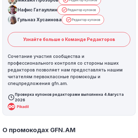
Редактор купонов
Нафис Гатауллин
Редактор купонов
Гульназ Хусаинова
Редактор купонов
Узнайте больше о Команде Редакторов
Сочетание участия сообщества и
профессионального контроля со стороны наших
редакторов позволяет нам предоставлять нашим
читателям первоклассные промокоды и
спецпредложения gfn.am.
Проверка купонов редакторами выполнена 4 Августа
2026
О промокодах GFN.AM