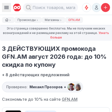
Промокоды
Магазины
GFN.AM
Эта страница совершенно бесплатна. Мы не получаем никаких
вознаграждений и не размещаем рекламу на этой странице.
Узнать
больше
3 ДЕЙСТВУЮЩИХ промокода
GFN.AM август 2026 года: до 10%
скидка по купону
+ 8 действующих предложений
Проверено:
Михаил Прозоров
+
Сэкономьте до 10% на сайте
GFN.AM