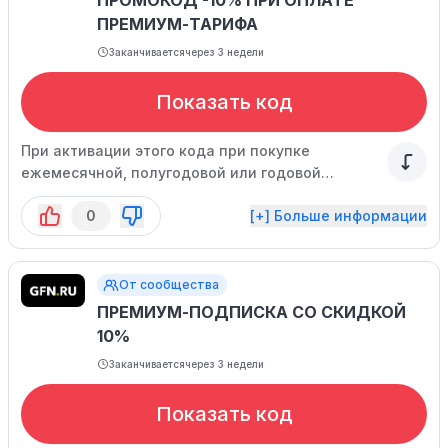
ПРОМОКОД -10% ПРИ ОПЛАТЕ
ПРЕМИУМ-ТАРИФА
Заканчивается
через 3 недели
Показать код
При активации этого кода при покупке
ежемесячной, полугодовой или годовой
подписки вы сможете сэкономить значительно.
0
[+] Больше информации
Предложение доступно для всех новых
клиентов в течение ограниченного времени.
От сообщества
ПРЕМИУМ-ПОДПИСКА СО СКИДКОЙ
10%
Заканчивается
через 3 недели
Показать код