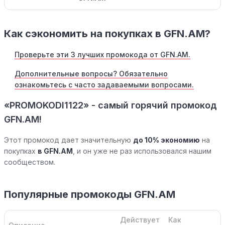
Как сэкономить на покупках в GFN.AM?
Проверьте эти 3 лучших промокода от GFN.AM.
Дополнительные вопросы? Обязательно
ознакомьтесь с часто задаваемыми вопросами.
«PROMOKODI1122» - самый горячий промокод
GFN.AM!
Этот промокод дает значительную
до 10% экономию
на
покупках
в GFN.AM
, и он уже не раз использовался нашим
сообществом.
Популярные промокоды GFN.AM
Действует
Как