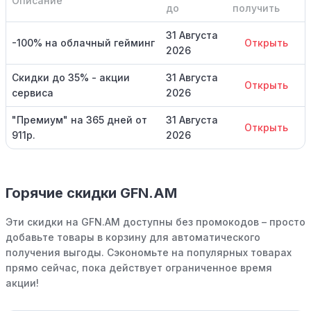
Описание
до
получить
31 Августа
-100% на облачный гейминг
Открыть
2026
Скидки до 35% - акции
31 Августа
Открыть
сервиса
2026
"Премиум" на 365 дней от
31 Августа
Открыть
911р.
2026
Горячие скидки GFN.AM
Эти скидки на GFN.AM доступны без промокодов – просто
добавьте товары в корзину для автоматического
получения выгоды. Сэкономьте на популярных товарах
прямо сейчас, пока действует ограниченное время
акции!