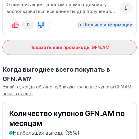
Отличная акция: данным промокодом могут
воспользоваться все клиенты для получения
приятной скидки на подписку. Не упустите
0
[+] Больше информации
возможность воспользоваться этим
специальным предложением, ведь срок акции
ограничен.
Показать ещё промокоды GFN.AM
Когда выгоднее всего покупать в
GFN.AM?
Узнайте, когда обычно публикуются новые купоны GFN.AM.
показать ещё
Количество купонов GFN.AM по
месяцам
Наибольшая выгода (35%)