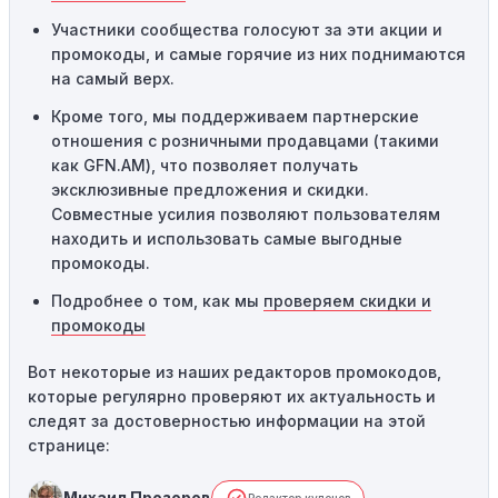
сайте или в процессе оформления заказа могут
Участники сообщества голосуют за эти акции и
привести к неработоспособности кодов промокодов. В
промокоды, и самые горячие из них поднимаются
таких случаях следует обратиться за помощью в
на самый верх.
службу поддержки.
Кроме того, мы поддерживаем партнерские
отношения с розничными продавцами (такими
как GFN.AM), что позволяет получать
эксклюзивные предложения и скидки.
Совместные усилия позволяют пользователям
находить и использовать самые выгодные
промокоды.
Подробнее о том, как мы
проверяем скидки и
промокоды
Вот некоторые из наших редакторов промокодов,
которые регулярно проверяют их актуальность и
следят за достоверностью информации на этой
странице:
Михаил Прозоров