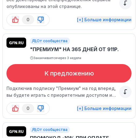
опубликованы на этой странице.
0
[+] Больше информации
От сообщества
"ПРЕМИУМ" НА 365 ДНЕЙ ОТ 911Р.
Заканчивается
через 3 недели
К предложению
Подключив подписку "Премиум" на год вперед,
вы будете играть с приоритетным доступом и
удлиненными сессиями.
0
[+] Больше информации
От сообщества