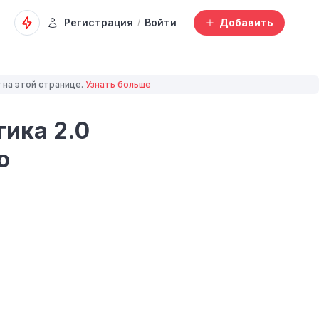
Регистрация
Войти
Добавить
/
 на этой странице.
Узнать больше
ика 2.0
о