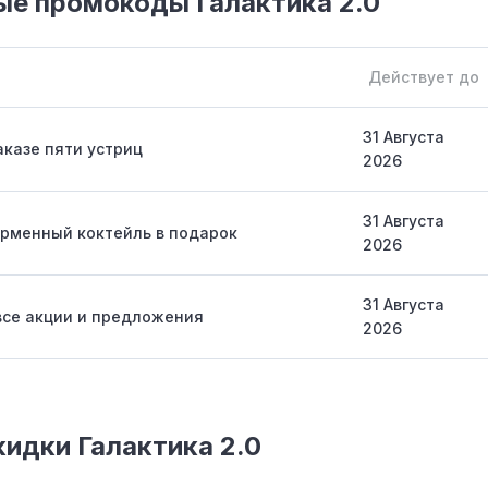
е промокоды Галактика 2.0
Действует до
31 Августа
аказе пяти устриц
2026
31 Августа
рменный коктейль в подарок
2026
31 Августа
все акции и предложения
2026
кидки Галактика 2.0