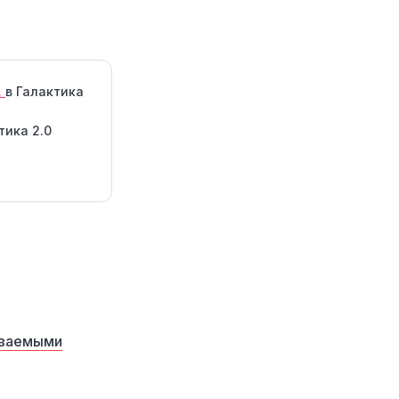
.
в Галактика
тика 2.0
аваемыми