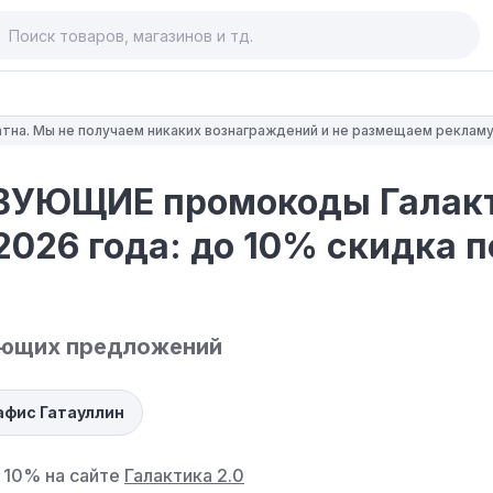
тна. Мы не получаем никаких вознаграждений и не размещаем рекламу
УЮЩИЕ промокоды Галакт
2026 года: до 10% скидка п
ующих предложений
афис Гатауллин
 10% на сайте
Галактика 2.0