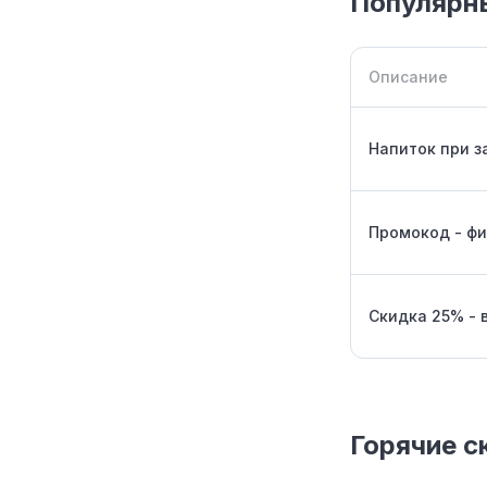
Популярны
Описание
Напиток при з
Промокод - фи
Скидка 25% - 
Горячие с