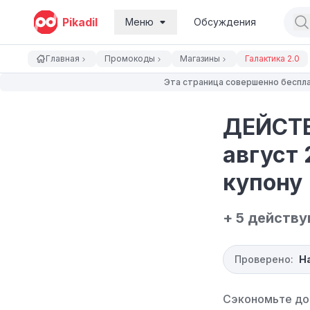
Pikadil
Меню
Обсуждения
Главная
Промокоды
Магазины
Галактика 2.0
Эта страница совершенно беспла
ДЕЙСТВ
август 
купону
+ 5 действ
Проверено:
Н
Сэкономьте до