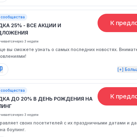
 сообщества
К предл
КА 25% - ВСЕ АКЦИИ И
ДЛОЖЕНИЯ
нчивается
через 3 недели
ице вы сможете узнать о самых последних новостях. Внимат
новлениями!
[+] Бол
 сообщества
К предл
ДКА ДО 20% В ДЕНЬ РОЖДЕНИЯ НА
ЛИНГ
нчивается
через 3 недели
равляет своих посетителей с их праздничными датами и д
на боулинг.