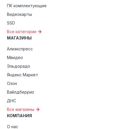
эксклюзивные скидки для студентов, ветеранов или
ПК комплектующие
пенсионеров.
Видеокарты
SSD
Все категории
МАГАЗИНЫ
Алиэкспресс
Мвидео
Эльдорадо
Яндекс Маркет
Озон
Вайлдберриз
ДНС
Все магазины
КОМПАНИЯ
О нас