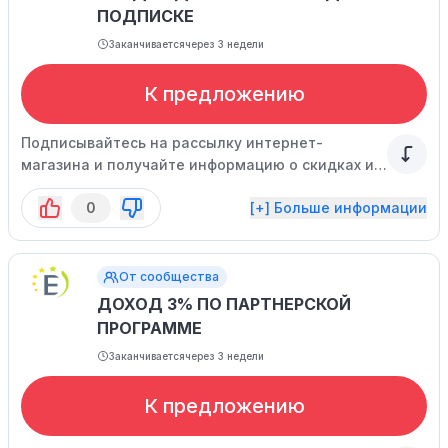
ПОДПИСКЕ
Заканчивается
через 3 недели
К предложению
Подписывайтесь на рассылку интернет-
магазина и получайте информацию о скидках и
персональные предложения.
0
[+] Больше информации
От сообщества
ДОХОД 3% ПО ПАРТНЕРСКОЙ
ПРОГРАММЕ
Заканчивается
через 3 недели
К предложению