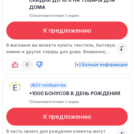
СКИДКИ ДО 10% НА ТОВАРЫ ДЛЯ
ДОМА
Заканчивается
через 3 недели
К предложению
В магазине вы можете купить текстиль, бытовую
химию и другие товары для дома. Внимание,
скидка уже учтена в стоимости.
0
[+] Больше информации
От сообщества
+1000 БОНУСОВ В ДЕНЬ РОЖДЕНИЯ
Заканчивается
через 3 недели
К предложению
В честь своего дня рождения клиенты могут