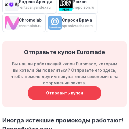
Яндекс Аренда
Poizon
rentacar.yandex.ru
thepoizon.ru
Chromolab
Спроси Врача
chromolab.ru
sprosivracha.com
Отправьте купон Euromade
Вы нашли работающий купон Euromade, которым
вы хотели бы поделиться? Отправьте его здесь,
чтобы помочь другим покупателям сэкономить на
оформлении заказа.
Отправить купон
Иногда истекшие промокоды работают!