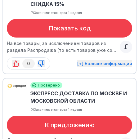
CКИДКА 15%
Заканчивается
через 1 неделя
Показать код
На все товары, за исключением товаров из
раздела Распродажа (то есть товаров уже со
скидкой), не действует совместно с другими
0
[+] Больше информации
предложениями, такими как купоны, бонусная
программа и т.д.
Проверено
ЭКСПРЕСС ДОСТАВКА ПО МОСКВЕ И
МОСКОВСКОЙ ОБЛАСТИ
Заканчивается
через 1 неделя
К предложению