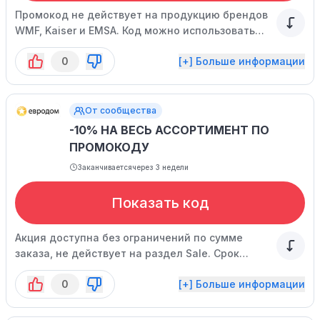
Промокод не действует на продукцию брендов
WMF, Kaiser и EMSA. Код можно использовать
ограниченное число раз.
0
[+] Больше информации
От сообщества
-10% НА ВЕСЬ АССОРТИМЕНТ ПО
ПРОМОКОДУ
Заканчивается
через 3 недели
Показать код
Акция доступна без ограничений по сумме
заказа, не действует на раздел Sale. Срок
активности кода ограничен.
0
[+] Больше информации