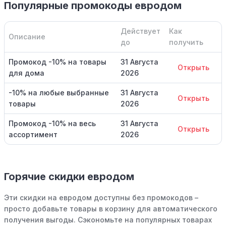
Популярные промокоды евродом
Действует
Как
Описание
до
получить
Промокод -10% на товары
31 Августа
Открыть
для дома
2026
-10% на любые выбранные
31 Августа
Открыть
товары
2026
Промокод -10% на весь
31 Августа
Открыть
ассортимент
2026
Горячие скидки евродом
Эти скидки на евродом доступны без промокодов –
просто добавьте товары в корзину для автоматического
получения выгоды. Сэкономьте на популярных товарах