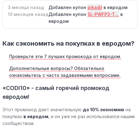
3 месяца назад
Добавлен купон
pikadil
в евродом
10 месяцев назад
Добавлен купон
SL-PWFP3-T...
в
евродом
Как сэкономить на покупках в евродом?
Проверьте эти 7 лучших промокода от евродом.
Дополнительные вопросы? Обязательно
ознакомьтесь с часто задаваемыми вопросами.
«CODI10» - самый горячий промокод
евродом!
Этот промокод дает значительную
до 10% экономию
на
покупках
в евродом
, и он уже не раз использовался нашим
сообществом.