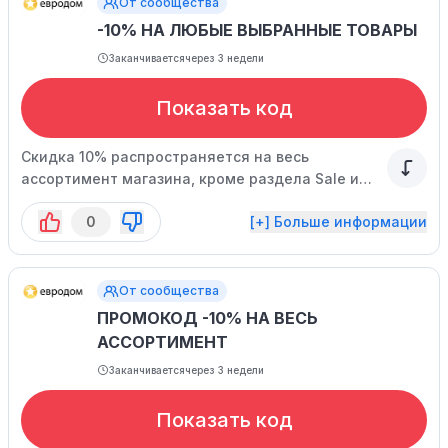
От сообщества
-10% НА ЛЮБЫЕ ВЫБРАННЫЕ ТОВАРЫ
Заканчивается
через 3 недели
Показать код
Скидка 10% распространяется на весь
ассортимент магазина, кроме раздела Sale и
брендов WMF, EMSA, Kaiser. Акция может
0
[+] Больше информации
завершиться досрочно.
От сообщества
ПРОМОКОД -10% НА ВЕСЬ
АССОРТИМЕНТ
Заканчивается
через 3 недели
Показать код