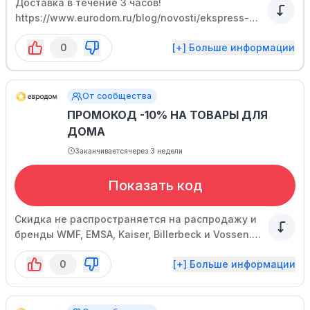
Доставка в течение 3 часов!
https://www.eurodom.ru/blog/novosti/ekspress-
dostavka-po-moskve/
0
[+] Больше информации
От сообщества
ПРОМОКОД -10% НА ТОВАРЫ ДЛЯ
ДОМА
Заканчивается
через 3 недели
Показать код
Скидка не распространяется на распродажу и
бренды WMF, EMSA, Kaiser, Billerbeck и Vossen.
Количество активаций кода ограничено.
0
[+] Больше информации