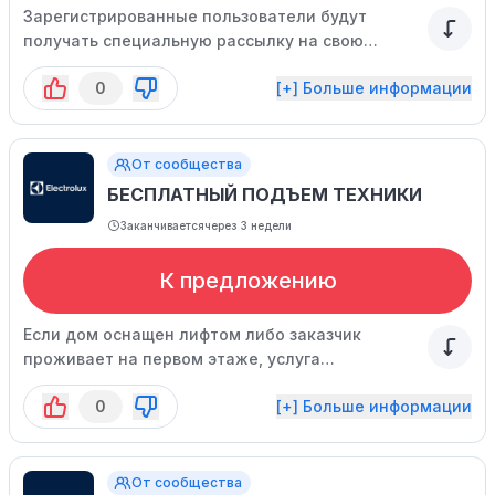
Зарегистрированные пользователи будут
получать специальную рассылку на свою
электронную почту с персональными скидками
0
[+] Больше информации
и информацией о распродажах.
От сообщества
БЕСПЛАТНЫЙ ПОДЪЕМ ТЕХНИКИ
Заканчивается
через 3 недели
К предложению
Если дом оснащен лифтом либо заказчик
проживает на первом этаже, услуга
осуществляется бесплатно.
0
[+] Больше информации
От сообщества