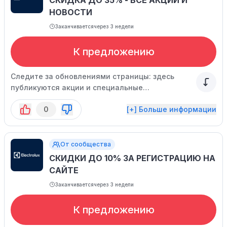
СКИДКА ДО 35% - ВСЕ АКЦИИ И
НОВОСТИ
Заканчивается
через 3 недели
К предложению
Следите за обновлениями страницы: здесь
публикуются акции и специальные
предложения магазина.
0
[+] Больше информации
От сообщества
СКИДКИ ДО 10% ЗА РЕГИСТРАЦИЮ НА
САЙТЕ
Заканчивается
через 3 недели
К предложению