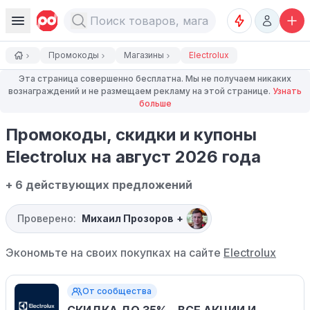
Промокоды
Магазины
Electrolux
Эта страница совершенно бесплатна. Мы не получаем никаких
вознаграждений и не размещаем рекламу на этой странице.
Узнать
больше
Промокоды, скидки и купоны
Electrolux на август 2026 года
+ 6 действующих предложений
Проверено:
Михаил Прозоров
+
Экономьте на своих покупках на сайте
Electrolux
От сообщества