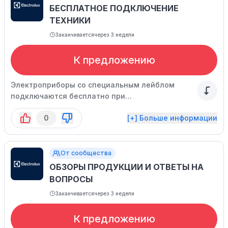
БЕСПЛАТНОЕ ПОДКЛЮЧЕНИЕ
ТЕХНИКИ
Заканчивается
через 3 недели
К предложению
Электроприборы со специальным лейблом
подключаются бесплатно при
доставке в пределах МКАД.
0
[+] Больше информации
От сообщества
ОБЗОРЫ ПРОДУКЦИИ И ОТВЕТЫ НА
ВОПРОСЫ
Заканчивается
через 3 недели
К предложению