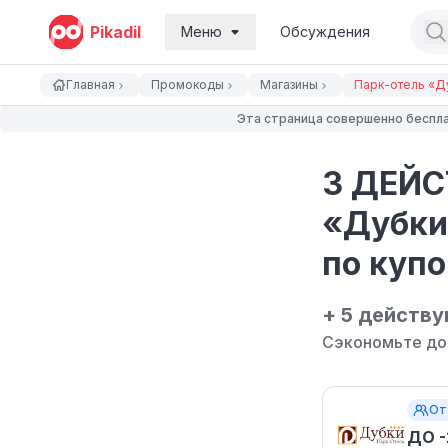
Pikadil
Меню
Обсуждения
Главная
Промокоды
Магазины
Парк-отель «Д
Эта страница совершенно беспла
3 ДЕЙС
«Дубки»
по купо
+ 5 действ
Сэкономьте до
От
ДО -