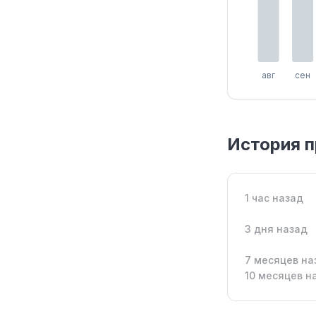
авг
сен
История 
1 час назад
3 дня назад
7 месяцев на
10 месяцев н