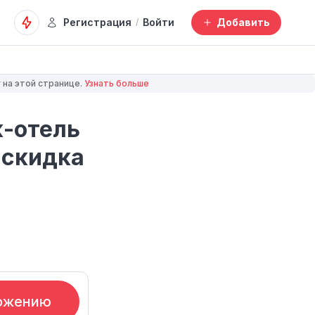
Регистрация
Войти
Добавить
/
 на этой странице.
Узнать больше
-отель
 скидка
ожению