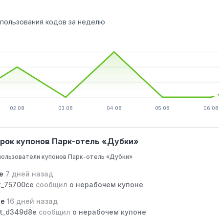
спользования кодов за неделю
02.08
03.08
04.08
05.08
06.08
рок купонов Парк-отель «Дубки»
пользователи купонов Парк-отель «Дубки»
ce
7 дней назад
t_75700ce
сообщил
о нерабочем купоне
8e
16 дней назад
t_d349d8e
сообщил
о нерабочем купоне