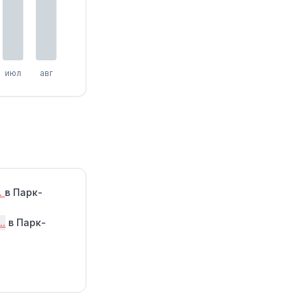
июл
авг
.
в Парк-
..
в Парк-