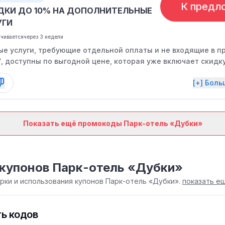
К предл
ДКИ ДО 10% НА ДОПОЛНИТЕЛЬНЫЕ
УГИ
нчивается
через 3 недели
е услуги, требующие отдельной оплаты и не входящие в п
, доступны по выгодной цене, которая уже включает скидку
[+] Бол
Показать ещё промокоды Парк-отель «Дубки»
купонов Парк-отель «Дубки»
рки и использования купонов Парк-отель «Дубки».
показать е
ь кодов