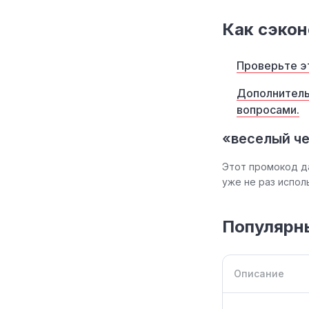
Как сэкон
Проверьте э
Дополнитель
вопросами.
«веселый че
Этот промокод д
уже не раз испо
Популярн
Описание