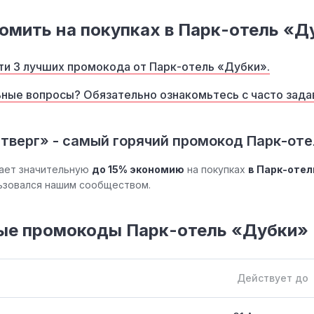
омить на покупках в Парк-отель «Д
ти 3 лучших промокода от Парк-отель «Дубки».
ные вопросы? Обязательно ознакомьтесь с часто зад
тверг» - самый горячий промокод Парк-оте
ает значительную
до 15% экономию
на покупках
в Парк-отел
льзовался нашим сообществом.
ые промокоды Парк-отель «Дубки»
Действует до