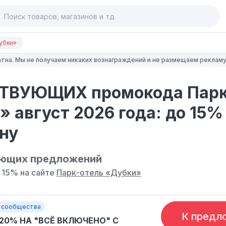
убки»
тна. Мы не получаем никаких вознаграждений и не размещаем рекламу
ТВУЮЩИХ промокода Парк
 август 2026 года: до 15%
ну
ующих предложений
 15% на сайте
Парк-отель «Дубки»
 сообщества
К предл
20% НА "ВСЁ ВКЛЮЧЕНО" С