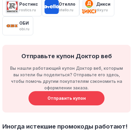
Ростикс
Отелло
Дикси
rostics.ru
otello.ru
dixy.ru
ОБИ
obi.ru
Отправьте купон Доктор веб
Вы нашли работающий купон Доктор веб, которым
вы хотели бы поделиться? Отправьте его здесь,
чтобы помочь другим покупателям сэкономить на
оформлении заказа.
Отправить купон
Иногда истекшие промокоды работают!