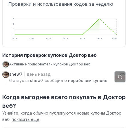
Проверки и использования кодов за неделю
3
2
1
0
01.08
02.08
03.08
04.08
05.08
06.08
07.08
История проверок купонов Доктор веб
Активные пользователи купонов Доктор веб
shew7
1 день назад
6 августа
shew7
сообщил
о нерабочем купоне
Когда выгоднее всего покупать в Доктор
веб?
Узнайте, когда обычно публикуются новые купоны Доктор
веб.
показать ещё