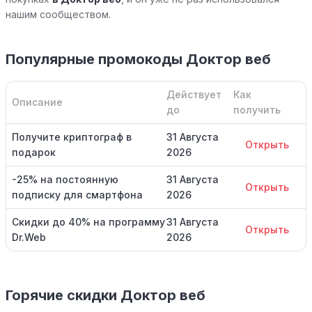
нашим сообществом.
Популярные промокоды Доктор веб
Действует
Как
Описание
до
получить
Получите криптограф в
31 Августа
Открыть
подарок
2026
-25% на постоянную
31 Августа
Открыть
подписку для смартфона
2026
Скидки до 40% на программу
31 Августа
Открыть
Dr.Web
2026
Горячие скидки Доктор веб