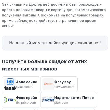
Эти скидки на Доктор веб доступны без промокодов –
просто добавьте товары в корзину для автоматического
получения выгоды. Сэкономьте на популярных товарах
прямо сейчас, пока действует ограниченное время
акции!
На данный момент действующих скидок нет!
Получите больше скидок от этих
известных магазинов
Авиа сейлс
Флау вау
aviasales.ru
flowwow.com
Фикс прайс
Издательство Питер
fix-price.com
piter.com