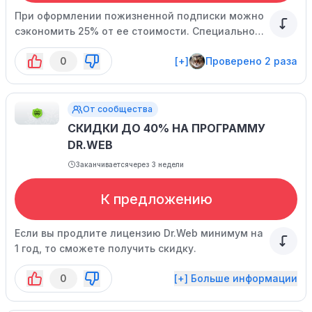
При оформлении пожизненной подписки можно
сэкономить 25% от ее стоимости. Специальное
предложение действует ограниченное время.
0
[+]
Проверено 2 раза
От сообщества
СКИДКИ ДО 40% НА ПРОГРАММУ
DR.WEB
Заканчивается
через 3 недели
К предложению
Если вы продлите лицензию Dr.Web минимум на
1 год, то сможете получить скидку.
0
[+] Больше информации