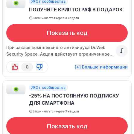
От сообщества
ПОЛУЧИТЕ КРИПТОГРАФ В ПОДАРОК
Заканчивается
через 3 недели
Показать код
При заказе комплексного антивируса Dr.Web
Security Space. Акция действует ограниченное
время.
0
[+] Больше информации
От сообщества
-25% НА ПОСТОЯННУЮ ПОДПИСКУ
ДЛЯ СМАРТФОНА
Заканчивается
через 3 недели
Показать код