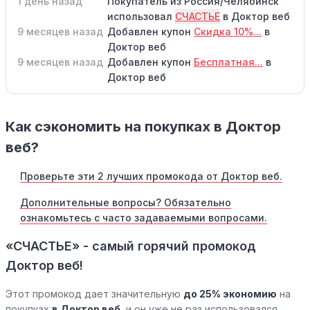
1 день назад
Покупатель из Россия/Челябинск
использовал
СЧАСТЬЕ
в Доктор веб
9 месяцев назад
Добавлен купон
Скидка 10%...
в
Доктор веб
9 месяцев назад
Добавлен купон
Бесплатная...
в
Доктор веб
Как сэкономить на покупках в Доктор
веб?
Проверьте эти 2 лучших промокода от Доктор веб.
Дополнительные вопросы? Обязательно
ознакомьтесь с часто задаваемыми вопросами.
«СЧАСТЬЕ» - самый горячий промокод
Доктор веб!
Этот промокод дает значительную
до 25% экономию
на
покупках
в Доктор веб
, и он уже не раз использовался