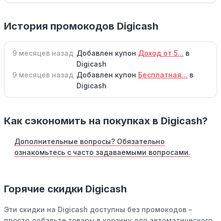
История промокодов Digicash
9 месяцев назад
Добавлен купон
Доход от 5...
в
Digicash
9 месяцев назад
Добавлен купон
Бесплатная...
в
Digicash
Как сэкономить на покупках в Digicash?
Дополнительные вопросы? Обязательно
ознакомьтесь с часто задаваемыми вопросами.
Горячие скидки Digicash
Эти скидки на Digicash доступны без промокодов –
просто добавьте товары в корзину для автоматического