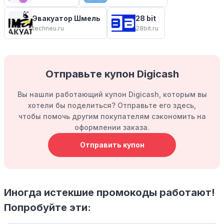
Эвакуатор Шмель
28 bit
techneu.ru
28bit.ru
Отправьте купон Digicash
Вы нашли работающий купон Digicash, которым вы
хотели бы поделиться? Отправьте его здесь,
чтобы помочь другим покупателям сэкономить на
оформлении заказа.
Отправить купон
Иногда истекшие промокоды работают!
Попробуйте эти: