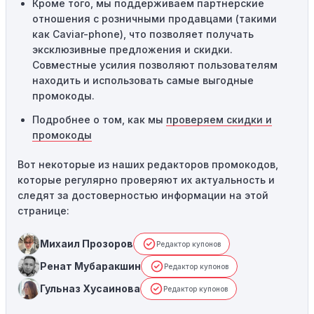
Кроме того, мы поддерживаем партнерские
отношения с розничными продавцами (такими
как Caviar-phone), что позволяет получать
эксклюзивные предложения и скидки.
Совместные усилия позволяют пользователям
находить и использовать самые выгодные
промокоды.
Подробнее о том, как мы
проверяем скидки и
промокоды
Вот некоторые из наших редакторов промокодов,
которые регулярно проверяют их актуальность и
следят за достоверностью информации на этой
странице:
Михаил Прозоров
Редактор купонов
Ренат Мубаракшин
Редактор купонов
Гульназ Хусаинова
Редактор купонов