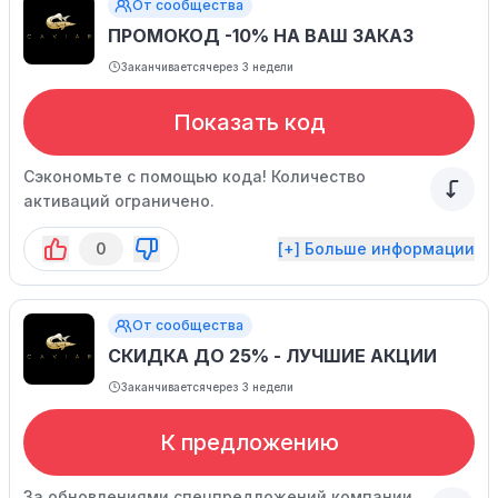
От сообщества
ПРОМОКОД -10% НА ВАШ ЗАКАЗ
Заканчивается
через 3 недели
Показать код
Сэкономьте с помощью кода! Количество
активаций ограничено.
0
[+] Больше информации
От сообщества
СКИДКА ДО 25% - ЛУЧШИЕ АКЦИИ
Заканчивается
через 3 недели
К предложению
За обновлениями спецпредложений компании