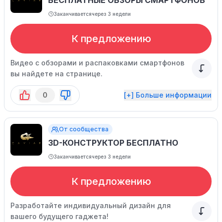
БЕСПЛАТНЫЕ ОБЗОРЫ СМАРТФОНОВ
Заканчивается
через 3 недели
К предложению
Видео с обзорами и распаковками смартфонов
вы найдете на странице.
0
[+] Больше информации
От сообщества
3D-КОНСТРУКТОР БЕСПЛАТНО
Заканчивается
через 3 недели
К предложению
Разработайте индивидуальный дизайн для
вашего будущего гаджета!