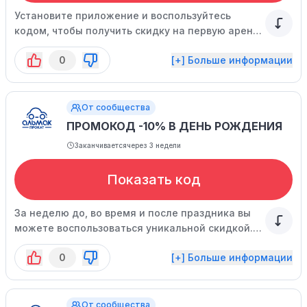
Установите приложение и воспользуйтесь
кодом, чтобы получить скидку на первую аренду
автомобиля. Спешите, количество предложений
0
[+] Больше информации
ограничено.
От сообщества
ПРОМОКОД -10% В ДЕНЬ РОЖДЕНИЯ
Заканчивается
через 3 недели
Показать код
За неделю до, во время и после праздника вы
можете воспользоваться уникальной скидкой.
Акция действует в течение ограниченного
0
[+] Больше информации
времени.
От сообщества