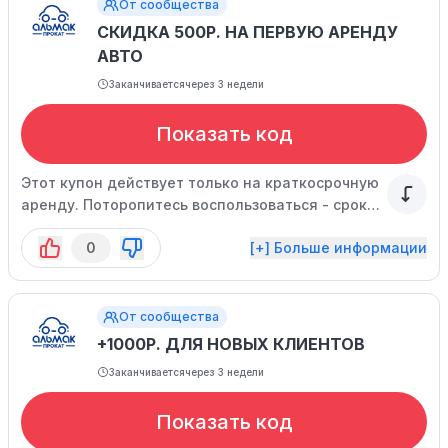
От сообщества
СКИДКА 500Р. НА ПЕРВУЮ АРЕНДУ
АВТО
Заканчивается
через 3 недели
Показать код
Этот купон действует только на краткосрочную
аренду. Поторопитесь воспользоваться - срок
его действия ограничен.
0
[+] Больше информации
От сообщества
+1000Р. ДЛЯ НОВЫХ КЛИЕНТОВ
Заканчивается
через 3 недели
Показать код