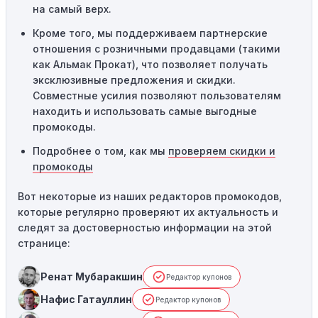
на самый верх.
службу поддержки.
Кроме того, мы поддерживаем партнерские
отношения с розничными продавцами (такими
как Альмак Прокат), что позволяет получать
эксклюзивные предложения и скидки.
Совместные усилия позволяют пользователям
находить и использовать самые выгодные
промокоды.
Подробнее о том, как мы
проверяем скидки и
промокоды
Вот некоторые из наших редакторов промокодов,
которые регулярно проверяют их актуальность и
следят за достоверностью информации на этой
странице:
Ренат Мубаракшин
Редактор купонов
Нафис Гатауллин
Редактор купонов