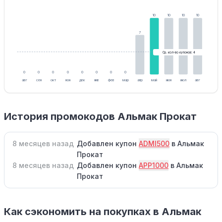
10
10
10
10
7
Ср. кол-во купонов: 4
0
0
0
0
0
0
0
0
авг
сен
окт
ноя
дек
янв
фев
мар
апр
май
июн
июл
авг
История промокодов Альмак Прокат
8 месяцев назад
Добавлен купон
ADMI500
в Альмак
Прокат
8 месяцев назад
Добавлен купон
APP1000
в Альмак
Прокат
Как сэкономить на покупках в Альмак