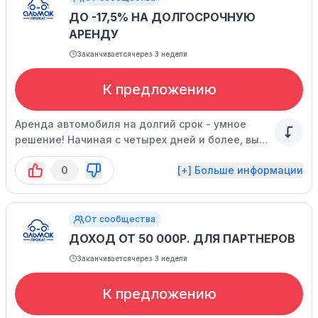
ДО -17,5% НА ДОЛГОСРОЧНУЮ
АРЕНДУ
Заканчивается
через 3 недели
К предложению
Аренда автомобиля на долгий срок - умное
решение! Начиная с четырех дней и более, вы
получаете скидки и экономите.
0
[+] Больше информации
От сообщества
ДОХОД ОТ 50 000Р. ДЛЯ ПАРТНЕРОВ
Заканчивается
через 3 недели
К предложению